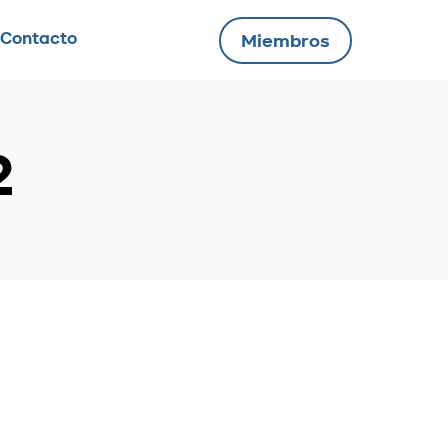
Contacto
Miembros
2