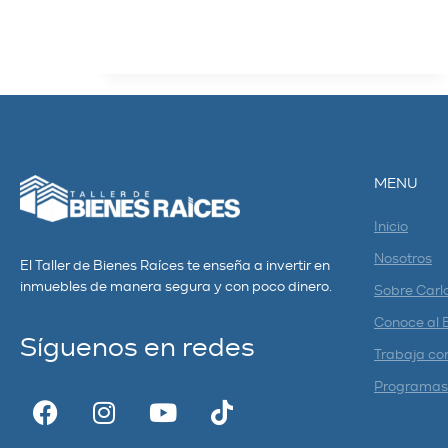
LEER MÁS
MENU
Inicio
Nosotros
El Taller de Bienes Raíces te enseña a invertir en
inmuebles de manera segura y con poco dinero.
Sobre Carl
Conoce al 
Síguenos en redes
Trabaja co
Programas