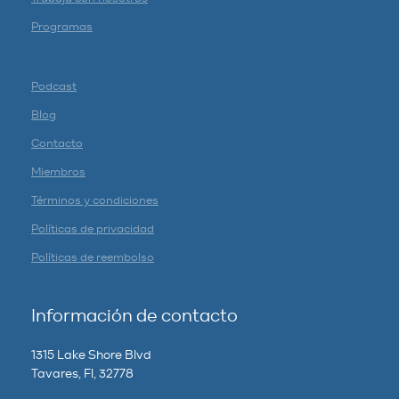
Programas
Podcast
Blog
Contacto
Miembros
Términos y condiciones
Políticas de privacidad
Políticas de reembolso
Información de contacto
1315 Lake Shore Blvd
Tavares, Fl, 32778