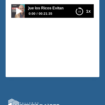
rores Fatales Que los Ricos Evitan
1x
0:00
00:21:35
5 Errores Fatales Que los Ricos Evitan
Te mostraré cómo puedes negociar
directamente con los dueños para
establecer términos y condiciones
favorables, evitando así los obstáculos
que a menudo se pueden presentar.
LEER MÁS