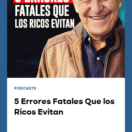
PODCASTS
5 Errores Fatales Que los
Ricos Evitan
Por
Adri Suarez
2023-06-01