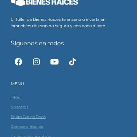
El Taller de Bienes Raíces te enseña a invertir en
inmuebles de manera segura y con poco dinero.
Síguenos en redes
MENU
Inicio
Nosotros
Sobre Carlos Devis
Conoce al Equipo
Trabaja con nosotros