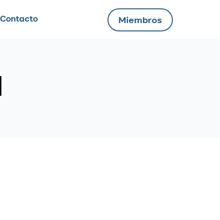
Contacto
Miembros
1