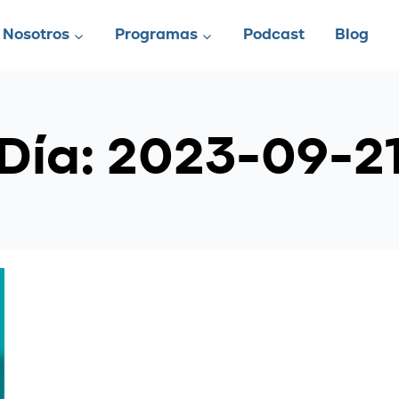
Nosotros
Programas
Podcast
Blog
Día: 2023-09-2