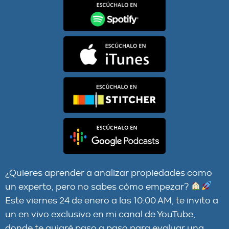
Cómo Analizar una Propiedad (En Menos de 10
Minutos): Preguntas y Respuestas
¿Quieres aprender a analizar propiedades como
un experto, pero no sabes cómo empezar?
Este viernes 24 de enero a las 10:00 AM, te invito a
un en vivo exclusivo en mi canal de YouTube,
donde te guiaré paso a paso para evaluar una