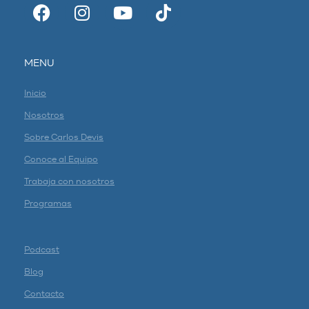
MENU
Inicio
Nosotros
Sobre Carlos Devis
Conoce al Equipo
Trabaja con nosotros
Programas
Podcast
Blog
Contacto