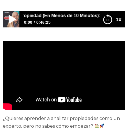
una Propiedad (En Menos de 10 Minutos): Preguntas y Re
1x
0:00
0:46:25
Cómo Analizar una Propiedad (En Menos de 10
Minutos): Preguntas y Respuestas
¿Quieres aprender a analizar propiedades como un
experto, pero no sabes cómo empezar?