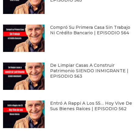
EPISODIO 565
Compró Su Primera Casa Sin Trabajo
Ni Crédito Bancario | EPISODIO 564
De Limpiar Casas A Construir
Patrimonio SIENDO INMIGRANTE |
EPISODIO 563
Entró A Rappi A Los 55… Hoy Vive De
Sus Bienes Raíces | EPISODIO 562