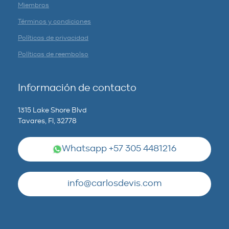
Miembros
Términos y condiciones
Políticas de privacidad
Políticas de reembolso
Información de contacto
1315 Lake Shore Blvd
Tavares, Fl, 32778
Whatsapp +57 305 4481216
info@carlosdevis.com