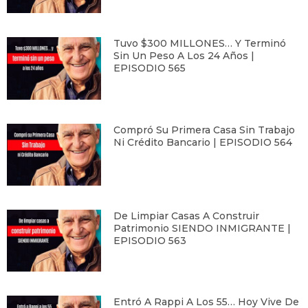
Tuvo $300 MILLONES… Y Terminó
Sin Un Peso A Los 24 Años |
EPISODIO 565
Compró Su Primera Casa Sin Trabajo
Ni Crédito Bancario | EPISODIO 564
De Limpiar Casas A Construir
Patrimonio SIENDO INMIGRANTE |
EPISODIO 563
Entró A Rappi A Los 55… Hoy Vive De