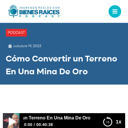
PODCAST
octubre 19, 2023
Cómo Convertir un Terreno
En Una Mina De Oro
ertir un Terreno En Una Mina De Oro
1x
0:00
00:40:38