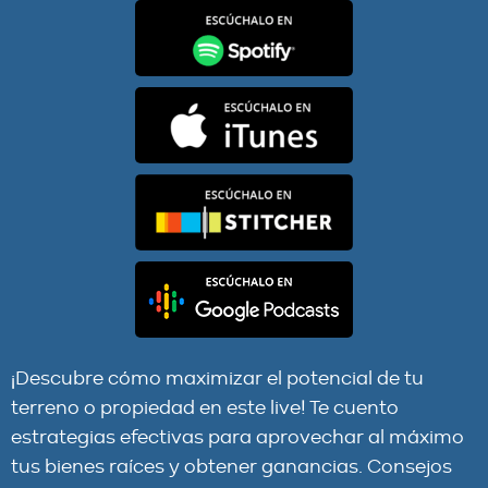
Cómo Convertir un Terreno En Una Mina De Oro
¡Descubre cómo maximizar el potencial de tu
terreno o propiedad en este live! Te cuento
estrategias efectivas para aprovechar al máximo
tus bienes raíces y obtener ganancias. Consejos