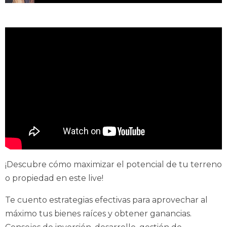
Cómo Convertir un Terreno En Una Mina De Oro
¡Descubre cómo maximizar el potencial de tu terreno
o propiedad en este live!
Te cuento estrategias efectivas para aprovechar al
máximo tus bienes raíces y obtener ganancias.