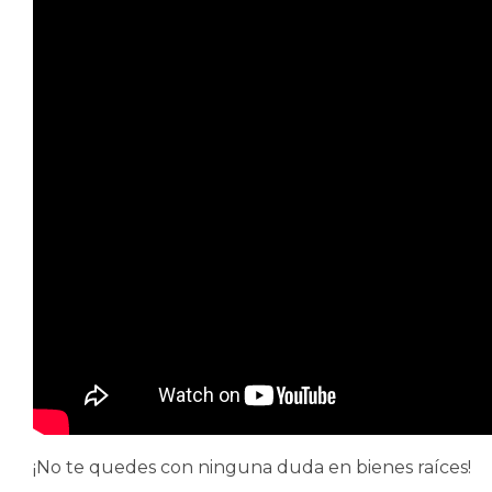
¡No te quedes con ninguna duda en bienes raíces!