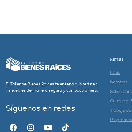
MENU
Inicio
Nosotros
El Taller de Bienes Raíces te enseña a invertir en
inmuebles de manera segura y con poco dinero.
Sobre Carl
Conoce al 
Síguenos en redes
Trabaja co
Programas