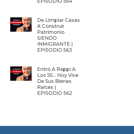
EPISODIO 564
De Limpiar Casas
A Construir
Patrimonio
SIENDO
INMIGRANTE |
EPISODIO 563
Entró A Rappi A
Los 55… Hoy Vive
De Sus Bienes
Raíces |
EPISODIO 562