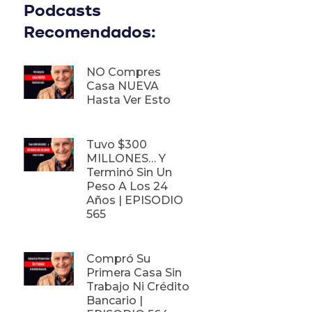
Podcasts
Recomendados:
NO Compres
Casa NUEVA
Hasta Ver Esto
Tuvo $300
MILLONES… Y
Terminó Sin Un
Peso A Los 24
Años | EPISODIO
565
Compró Su
Primera Casa Sin
Trabajo Ni Crédito
Bancario |