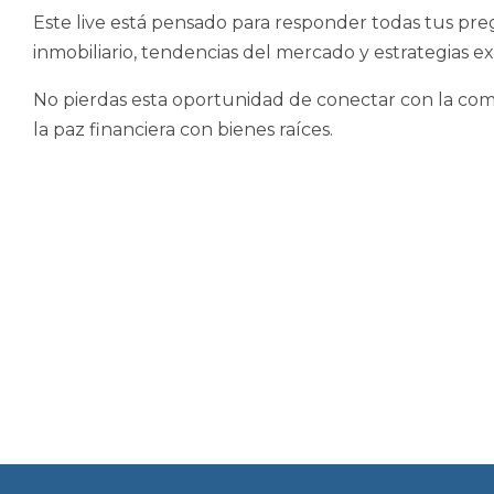
Este live está pensado para responder todas tus preg
inmobiliario, tendencias del mercado y estrategias exi
No pierdas esta oportunidad de conectar con la com
la paz financiera con bienes raíces.