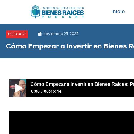
Inicio
noviembre 23, 2023
PODCAST
Cómo Empezar a Invertir en Bienes R
Cómo Empezar a Invertir en Bienes Raíces: 
0:00
00:45:44
Cómo Empezar a Invertir en Bienes Raíces: Preguntas Y