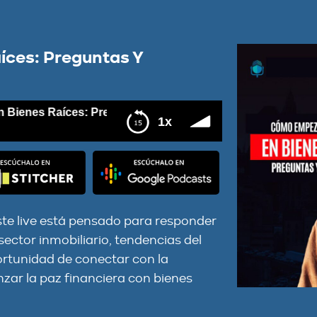
íces: Preguntas Y
nes Raíces: Preguntas Y Respuestas
1x
spuestas
ste live está pensado para responder
sector inmobiliario, tendencias del
ortunidad de conectar con la
zar la paz financiera con bienes