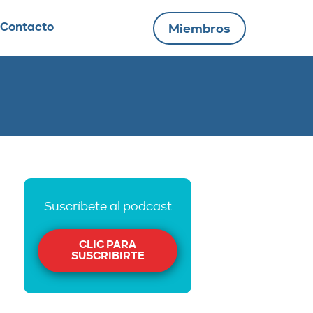
Contacto
Miembros
Suscríbete al podcast
CLIC PARA
SUSCRIBIRTE