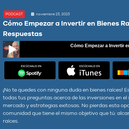
noviembre 23, 2023
PODCAST
Cómo Empezar a Invertir en Bienes Ra
Respuestas
Cómo Empezar a Invertir en Bie
Cómo Empezar a Invertir en Bienes Raíces: Preguntas Y Re
¡No te quedes con ninguna duda en bienes raíces! E
todas tus preguntas acerca de las inversiones en el 
mercado y estrategias exitosas. No pierdas esta op
comunidad que tiene el mismo objetivo que tú: alcan
raíces.