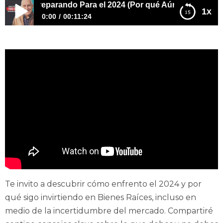
oy Preparando Para el 2024 (Por qué Aún Estoy Invirtiend
1x
0:00
00:11:24
Cómo Me Estoy Preparando Para el 2024 (Por qué Aún
Estoy Invirtiendo)
Te invito a descubrir cómo enfrento el 2024 y por
qué sigo invirtiendo en Bienes Raíces, incluso en
medio de la incertidumbre del mercado. Compartiré