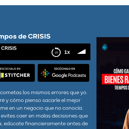
mpos de CRISIS
 CRISIS
1x
ú cometas los mismos errores que yo.
é y cómo pienso sacarle el mejor
rme en un negocio que no conocía.
 evites caer en malas decisiones que
a, edúcate financieramente antes de