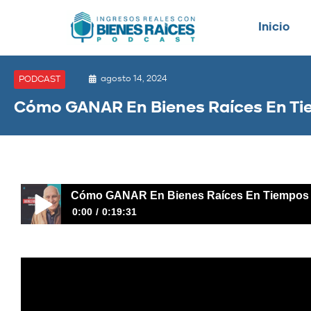
Inicio
agosto 14, 2024
PODCAST
Cómo GANAR En Bienes Raíces En Ti
Cómo GANAR En Bienes Raíces En Tiempos 
0:00
0:19:31
Cómo GANAR En Bienes Raíces En Tiempos de CRISIS