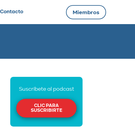
Contacto
Miembros
Suscríbete al podcast
CLIC PARA
SUSCRIBIRTE