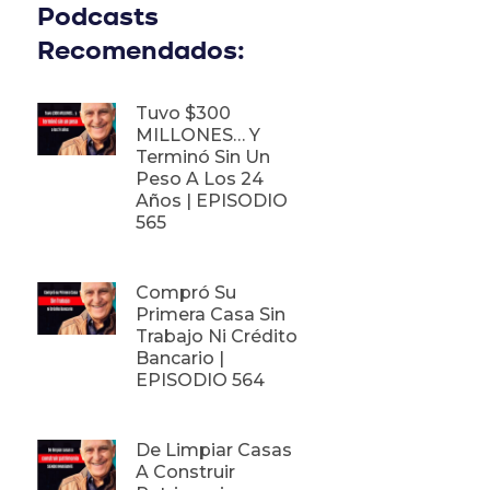
Podcasts
Recomendados:
Tuvo $300
MILLONES… Y
Terminó Sin Un
Peso A Los 24
Años | EPISODIO
565
Compró Su
Primera Casa Sin
Trabajo Ni Crédito
Bancario |
EPISODIO 564
De Limpiar Casas
A Construir