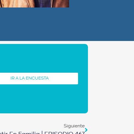
IR A LA ENCUESTA
Siguiente