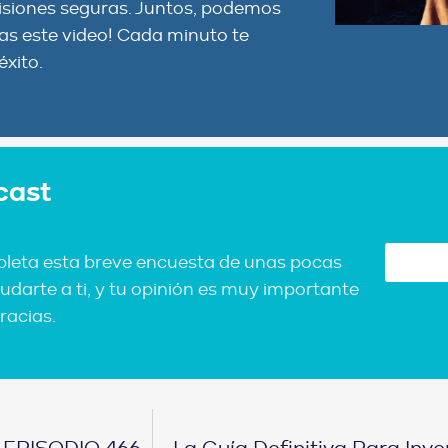
cisiones seguras. Juntos, podemos
das este video! Cada minuto te
éxito.
cast
pleta esta breve encuesta de unas pocas
udarte a ti, y tu opinión es muy importante
racias.