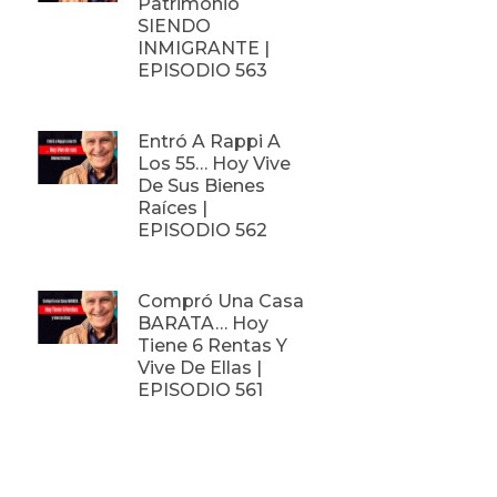
Patrimonio
SIENDO
INMIGRANTE |
EPISODIO 563
Entró A Rappi A
Los 55… Hoy Vive
De Sus Bienes
Raíces |
EPISODIO 562
Compró Una Casa
BARATA… Hoy
Tiene 6 Rentas Y
Vive De Ellas |
EPISODIO 561