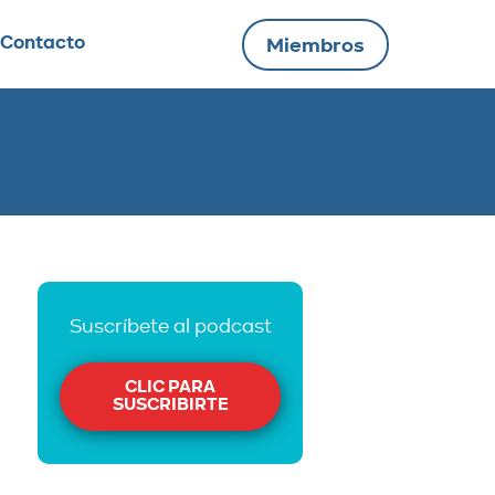
Contacto
Miembros
Suscríbete al podcast
CLIC PARA
SUSCRIBIRTE