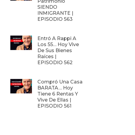
Patrimonio
SIENDO
INMIGRANTE |
EPISODIO 563
Entró A Rappi A
Los 55… Hoy Vive
De Sus Bienes
Raíces |
EPISODIO 562
Compró Una Casa
BARATA… Hoy
Tiene 6 Rentas Y
Vive De Ellas |
EPISODIO 561