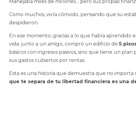
Manejaba miles de millones… pero sus propias finanza
Como muchos, vivía cómodo, pensando que su estabil
despidieron.
En ese momento, gracias a lo que había aprendido 
vida: junto a un amigo, compró un edificio de
5 piso
básicos con ingresos pasivos, sino que tiene un plan 
sus gastos cubiertos por rentas.
Esta es una historia que demuestra que no importa 
que te separa de tu libertad financiera es una d