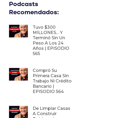
Podcasts
Recomendados:
Tuvo $300
MILLONES… Y
Terminó Sin Un
Peso A Los 24
Años | EPISODIO
565
Compró Su
Primera Casa Sin
Trabajo Ni Crédito
Bancario |
EPISODIO 564
De Limpiar Casas
A Construir