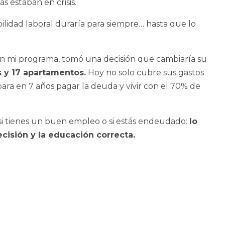
s estaban en crisis.
idad laboral duraría para siempre… hasta que lo
en mi programa, tomó una decisión que cambiaría su
s y 17 apartamentos.
Hoy no solo cubre sus gastos
para en 7 años pagar la deuda y vivir con el 70% de
si tienes un buen empleo o si estás endeudado:
lo
ecisión y la educación correcta.