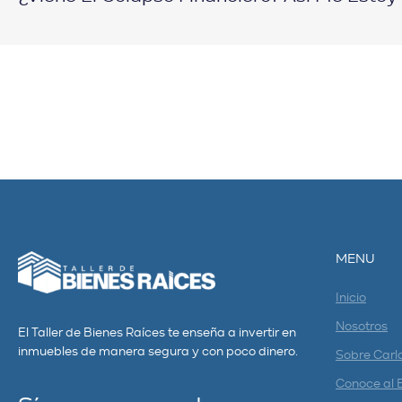
MENU
Inicio
Nosotros
El Taller de Bienes Raíces te enseña a invertir en
inmuebles de manera segura y con poco dinero.
Sobre Carl
Conoce al 