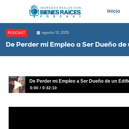
Inicio
agosto 12, 2025
PODCAST
De Perder mi Empleo a Ser Dueño de u
De Perder mi Empleo a Ser Dueño de un Edifi
0:00
0:32:10
De Perder mi Empleo a Ser Dueño de un Edificio | EPISO