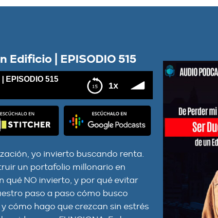
 Edificio | EPISODIO 515
 | EPISODIO 515
1x
 515
zación, yo invierto buscando renta.
uir un portafolio millonario en
en qué NO invierto, y por qué evitar
muestro paso a paso cómo busco
 y cómo hago que crezcan sin estrés