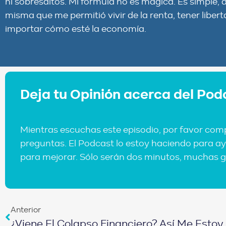
ni sobresaltos. Mi fórmula no es mágica. Es simple,
misma que me permitió vivir de la renta, tener libert
importar cómo esté la economía.
Deja tu Opinión acerca del Pod
Mientras escuchas este episodio, por favor com
preguntas. El Podcast lo estoy haciendo para ay
para mejorar. Sólo serán dos minutos, muchas g
Anterior