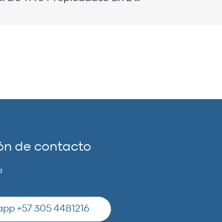
ón de contacto
d
pp +57 305 4481216