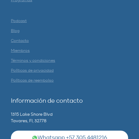
Programas
Podcast
Blog
Contacto
Miembros
Términos y condiciones
Políticas de privacidad
Políticas de reembolso
Información de contacto
1315 Lake Shore Blvd
Tavares, Fl, 32778
Whatsapp +57 305 4481216