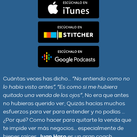
Cuántas veces has dicho…
“No entiendo como no
lo había visto antes”, “Es como si me hubiera
quitado una venda de los ojos”
, No era que antes
no hubieras querido ver; Quizás hacías muchos
esfuerzos para ver para entender y no podías …
¿Por qué? Como hacer para quitarte la venda que
te impide ver más negocios… especialmente de
bienes raíces.
Juan Haro
es un gran coach