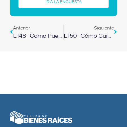
IR A LA ENCUESTA
Anterior
Siguiente
E148–Como Puedes Convertir Tu Talento O Empresa En Un Negocio De Internet
E150–Cómo Cuidar Tu Empresa Cuidándote Tu