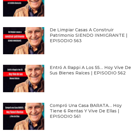
De Limpiar Casas A Construir
Patrimonio SIENDO INMIGRANTE |
EPISODIO 563
Entró A Rappi A Los 55… Hoy Vive De
Sus Bienes Raíces | EPISODIO 562
Compró Una Casa BARATA… Hoy
Tiene 6 Rentas Y Vive De Ellas |
EPISODIO 561