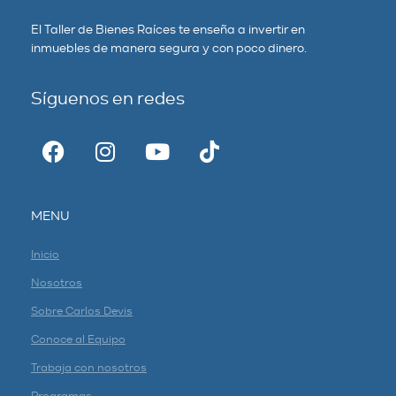
El Taller de Bienes Raíces te enseña a invertir en
inmuebles de manera segura y con poco dinero.
Síguenos en redes
MENU
Inicio
Nosotros
Sobre Carlos Devis
Conoce al Equipo
Trabaja con nosotros