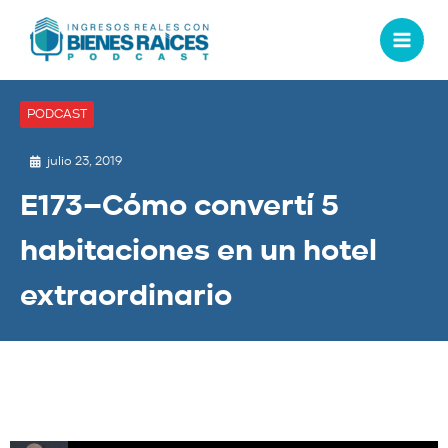
PODCAST
julio 23, 2019
E173–Cómo convertí 5
habitaciones en un hotel
extraordinario