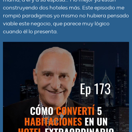
mamá, a él y a su esposa… Y lo mejor ya están
construyendo dos hoteles más. Este episodio me
rompió paradigmas yo mismo no hubiera pensado
viable este negocio, que parece muy lógico
cuando él lo presenta.