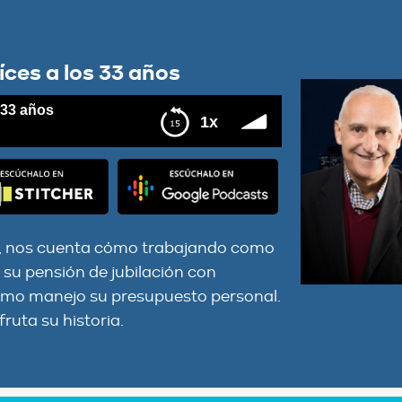
ces a los 33 años
 33 años
1x
SA, nos cuenta cómo trabajando como
, su pensión de jubilación con
. Cómo manejo su presupuesto personal.
ruta su historia.