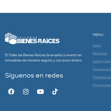
MENU
Inicio
Nosotros
El Taller de Bienes Raíces te enseña a invertir en
inmuebles de manera segura y con poco dinero.
Sobre Carl
Conoce al 
Síguenos en redes
Trabaja co
Programas