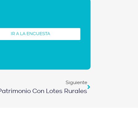
IR A LA ENCUESTA
Siguiente
atrimonio Con Lotes Rurales