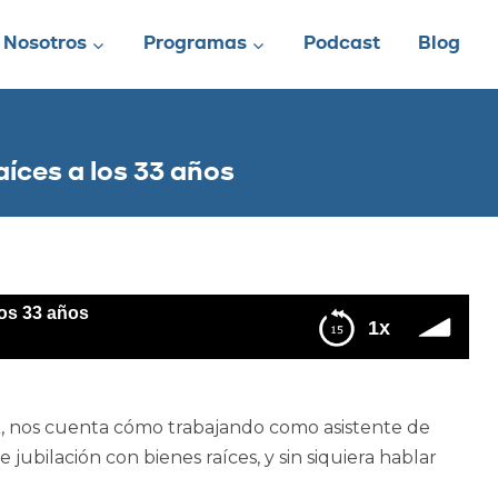
Nosotros
Programas
Podcast
Blog
íces a los 33 años
os 33 años
1x
A, nos cuenta cómo trabajando como asistente de
 jubilación con bienes raíces, y sin siquiera hablar