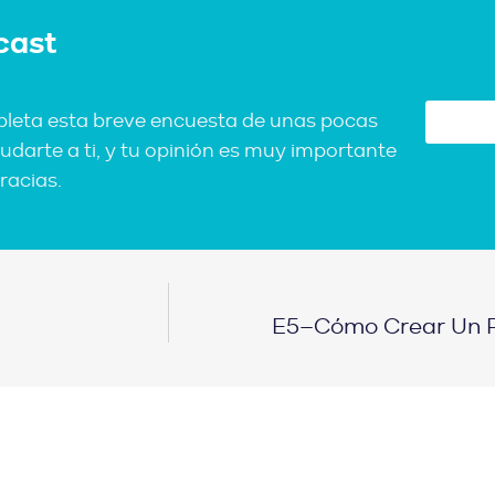
cast
pleta esta breve encuesta de unas pocas
udarte a ti, y tu opinión es muy importante
racias.
E5–Cómo Crear Un P