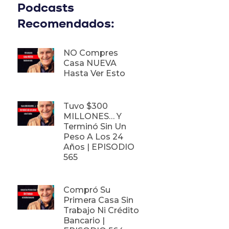
Podcasts
Recomendados:
NO Compres
Casa NUEVA
Hasta Ver Esto
Tuvo $300
MILLONES… Y
Terminó Sin Un
Peso A Los 24
Años | EPISODIO
565
Compró Su
Primera Casa Sin
Trabajo Ni Crédito
Bancario |