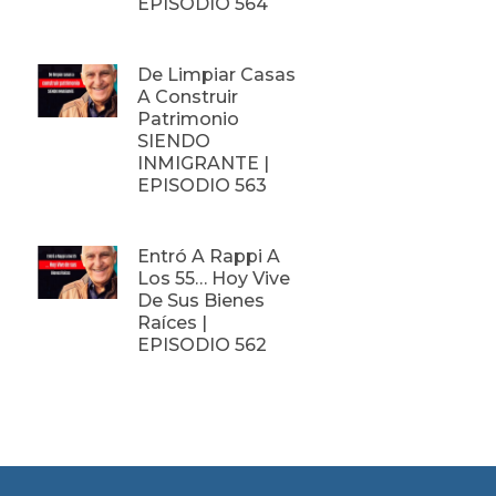
EPISODIO 564
De Limpiar Casas
A Construir
Patrimonio
SIENDO
INMIGRANTE |
EPISODIO 563
Entró A Rappi A
Los 55… Hoy Vive
De Sus Bienes
Raíces |
EPISODIO 562