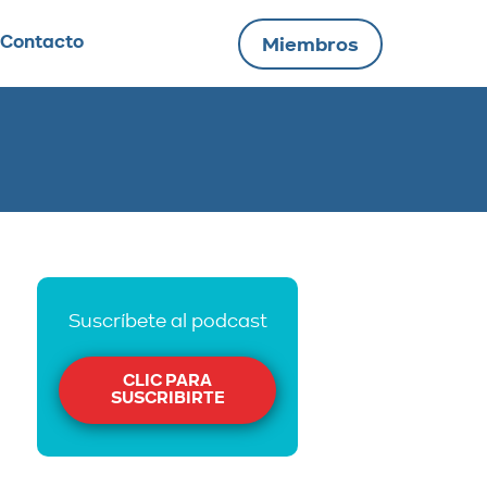
Contacto
Miembros
Suscríbete al podcast
CLIC PARA
SUSCRIBIRTE