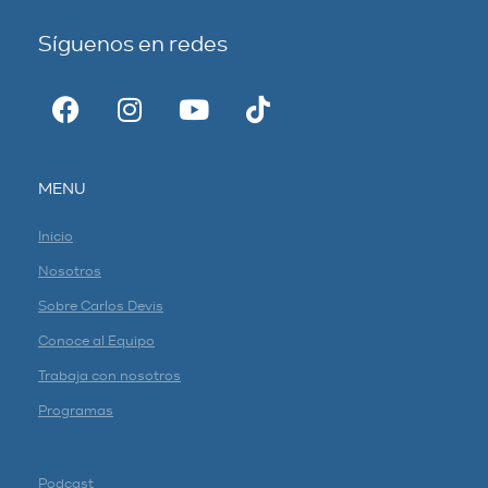
Síguenos en redes
MENU
Inicio
Nosotros
Sobre Carlos Devis
Conoce al Equipo
Trabaja con nosotros
Programas
Podcast