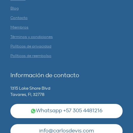
Blog
Contacto
Miembros
Términos y condiciones
Políticas de privacidad
Políticas de reembolso
Información de contacto
1315 Lake Shore Blvd
Tavares, Fl, 32778
Whatsapp +57 305 4481216
info@carlosdevis.com