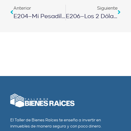
Anterior
Siguiente
E204–Mi Pesadilla Al Comprar Bienes Raíces En Planos
E206–Los 2 Dólares Que Me Dieron Libertad Financiera
El Taller de Bienes Raíces te enseña a invertir en
inmuebles de manera segura y con poco dinero.