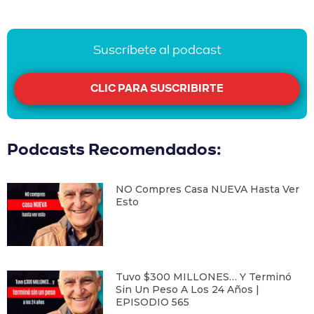
Suscríbete al podcast
CLIC PARA SUSCRIBIRTE
Podcasts Recomendados:
NO Compres Casa NUEVA Hasta Ver
Esto
Tuvo $300 MILLONES… Y Terminó
Sin Un Peso A Los 24 Años |
EPISODIO 565