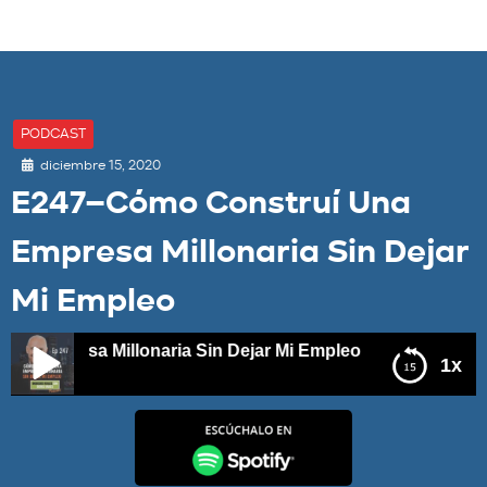
PODCAST
diciembre 15, 2020
E247–Cómo Construí Una
Empresa Millonaria Sin Dejar
Mi Empleo
mpresa Millonaria Sin Dejar Mi Empleo
1x
E247–Cómo Construí Una Empresa Millonaria Sin Dejar
Mi Empleo