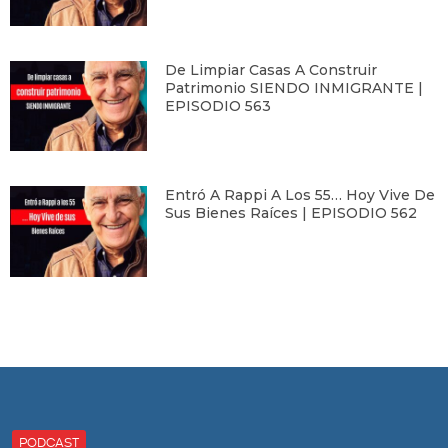
De Limpiar Casas A Construir
Patrimonio SIENDO INMIGRANTE |
EPISODIO 563
Entró A Rappi A Los 55… Hoy Vive De
Sus Bienes Raíces | EPISODIO 562
PODCAST