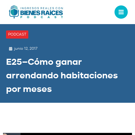
PODCAST
junio 12, 2017
E25–Cómo ganar
arrendando habitaciones
por meses