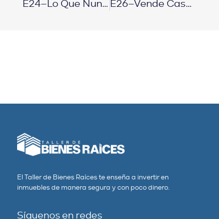
E24–Lo Que Nunca Conté Cuando Era Superman
E26–Vende Casas Desde Casa
El Taller de Bienes Raíces te enseña a invertir en
inmuebles de manera segura y con poco dinero.
Síguenos en redes