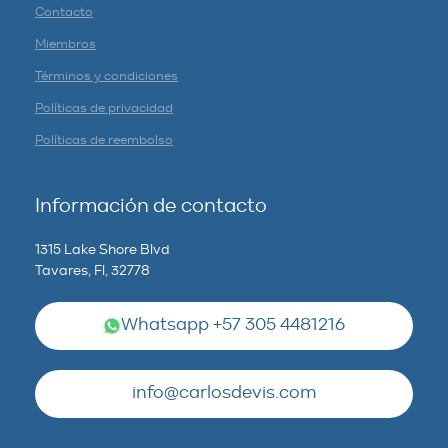
Contacto
Miembros
Términos y condiciones
Políticas de privacidad
Políticas de reembolso
Información de contacto
1315 Lake Shore Blvd
Tavares, Fl, 32778
Whatsapp +57 305 4481216
info@carlosdevis.com