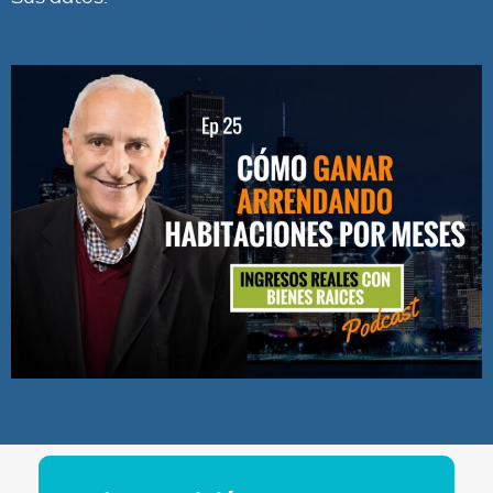
www.escueladeinversion.com