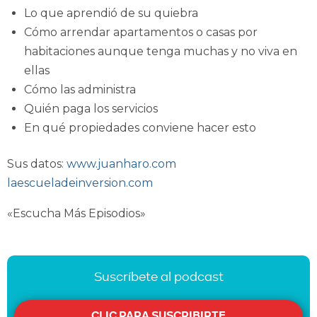
Lo que aprendió de su quiebra
Cómo arrendar apartamentos o casas por
habitaciones aunque tenga muchas y no viva en
ellas
Cómo las administra
Quién paga los servicios
En qué propiedades conviene hacer esto
Sus datos:
www.juanharo.com
laescueladeinversion.com
«Escucha Más Episodios»
Suscríbete al podcast
CLIC PARA SUSCRIBIRTE