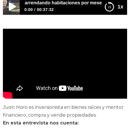
ganar arrendando habitaciones por meses
1x
0:00
00:37:32
E25–Cómo ganar arrendando habitaciones por meses
Juan Haro
es inversionista en bienes raíces y mentor
financiero, compra y vende propiedades.
En esta entrevista nos cuenta: