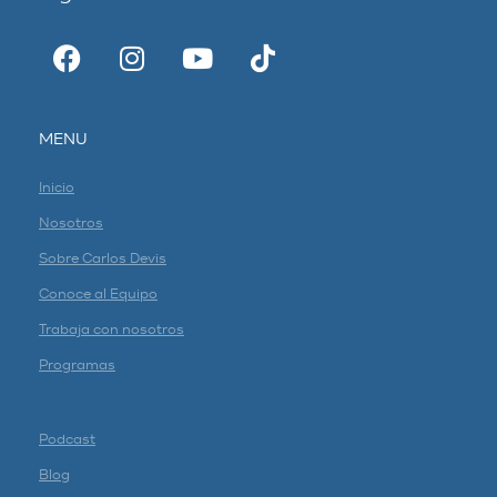
MENU
Inicio
Nosotros
Sobre Carlos Devis
Conoce al Equipo
Trabaja con nosotros
Programas
Podcast
Blog