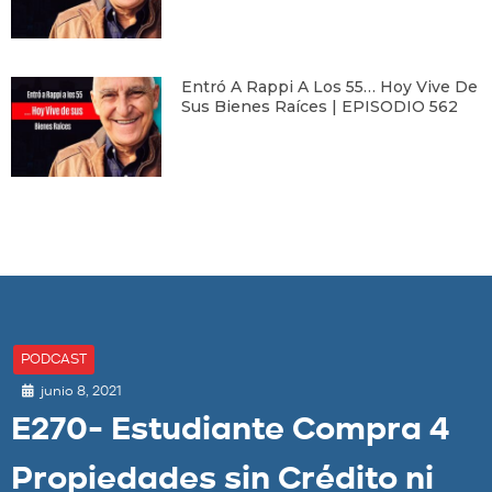
Entró A Rappi A Los 55… Hoy Vive De
Sus Bienes Raíces | EPISODIO 562
PODCAST
junio 8, 2021
E270- Estudiante Compra 4
Propiedades sin Crédito ni