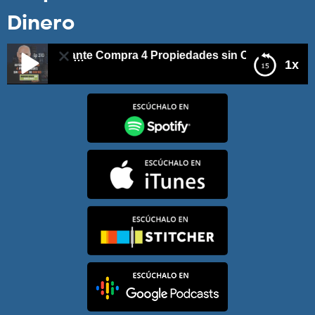
Dinero
0- Estudiante Compra 4 Propiedades sin Crédito ni Dinero
1x
E270- Estudiante Compra 4 Propiedades sin Crédito
ni Dinero