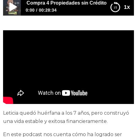
udiante Compra 4 Propiedades sin Crédito ni Dinero
1x
0:00
00:28:34
E270- Estudiante Compra 4 Propiedades sin Crédito ni
Dinero
Leticia quedó huérfana a los 7 años, pero construyó
una vida estable y exitosa financieramente.
En este podcast nos cuenta cómo ha logrado ser