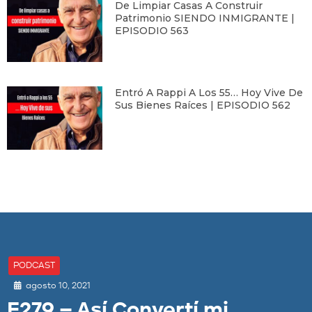
De Limpiar Casas A Construir
Patrimonio SIENDO INMIGRANTE |
EPISODIO 563
Entró A Rappi A Los 55… Hoy Vive De
Sus Bienes Raíces | EPISODIO 562
PODCAST
agosto 10, 2021
E279 – Así Convertí mi