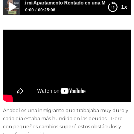
Convertí mi Apartamento Rentado en una Mina de Oro
1x
0:00
00:25:08
E279 – Así Convertí mi Apartamento Rentado en una
Mina de Oro
Anabel es una inmigrante que trabajaba muy duro y
cada día estaba más hundida en las deudas… Pero
con pequeños cambios superó estos obstáculos y