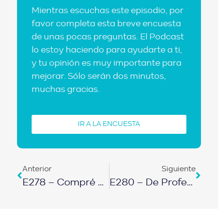
Mientras escuchas este episodio, por
favor completa esta breve encuesta
de unas pocas preguntas. El Podcast
lo estoy haciendo para ayudarte a ti,
y tu opinión es muy importante para
mejorar. Sólo serán dos minutos,
muchas gracias.
IR A LA ENCUESTA
Anterior
Siguiente
E278 – Compré Un Edificio Sin Crédito Ni Dinero A Los 29 Años
E280 – De Profesor A Inversionista En Menos De Un Año