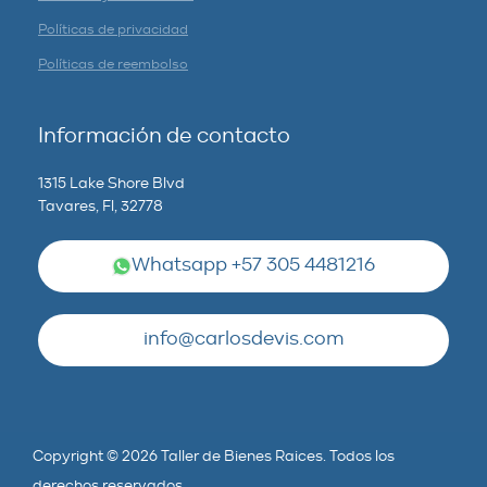
Políticas de privacidad
Políticas de reembolso
Información de contacto
1315 Lake Shore Blvd
Tavares, Fl, 32778
Whatsapp +57 305 4481216
info@carlosdevis.com
Copyright © 2026 Taller de Bienes Raices. Todos los
derechos reservados