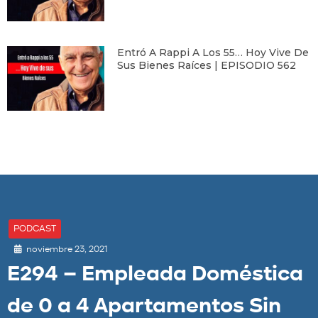
Entró A Rappi A Los 55… Hoy Vive De
Sus Bienes Raíces | EPISODIO 562
PODCAST
noviembre 23, 2021
E294 – Empleada Doméstica
de 0 a 4 Apartamentos Sin