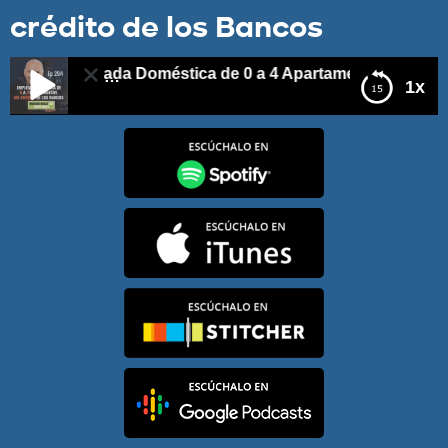
crédito de los Bancos
4 – Empleada Doméstica de 0 a 4 Apartamentos Sin crédit
1x
E294 – Empleada Doméstica de 0 a 4 Apartamentos
Sin crédito de los Bancos