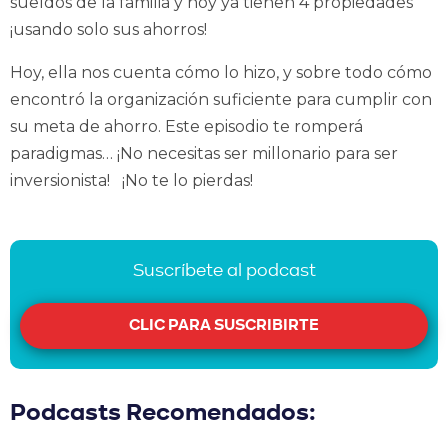
sueldos de la familia y hoy ya tienen 4 propiedades
¡usando solo sus ahorros!
Hoy, ella nos cuenta cómo lo hizo, y sobre todo cómo
encontró la organización suficiente para cumplir con
su meta de ahorro. Este episodio te romperá
paradigmas… ¡No necesitas ser millonario para ser
inversionista! ¡No te lo pierdas!
Suscríbete al podcast
CLIC PARA SUSCRIBIRTE
Podcasts Recomendados: