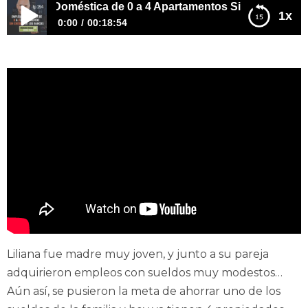
leada Doméstica de 0 a 4 Apartamentos Sin crédito de los
1x
0:00
00:18:54
E294 – Empleada Doméstica de 0 a 4 Apartamentos Sin
crédito de los Bancos
Liliana fue madre muy joven, y junto a su pareja
adquirieron empleos con sueldos muy modestos…
Aún así, se pusieron la meta de ahorrar uno de los