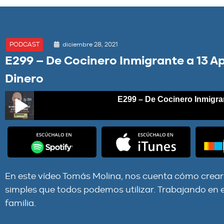
diciembre 28, 2021
PODCAST
E299 – De Cocinero Inmigrante a 13 A
Dinero
E299 – De Cocinero Inmigrante a 
E299 – De Cocinero Inmigrante a 13 Apartamentos sin Crédit
En este vídeo Tomás Molina, nos cuenta cómo crear 
simples que todos podemos utilizar. Trabajando en e
familia.