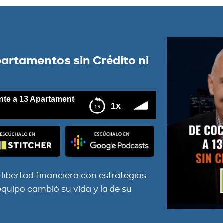
partamentos sin Crédito ni
13 Apartamentos sin Crédito ni Dinero
1x
o ni Dinero
libertad financiera con estrategias
quipo cambió su vida y la de su