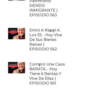
Patrimonio
SIENDO
INMIGRANTE |
EPISODIO 563
Entró A Rappi A
Los 55… Hoy Vive
De Sus Bienes
Raíces |
EPISODIO 562
Compró Una Casa
BARATA… Hoy
Tiene 6 Rentas Y
Vive De Ellas |
EPISODIO 561