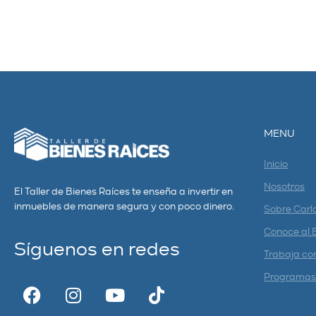
MENU
Inicio
Nosotros
El Taller de Bienes Raíces te enseña a invertir en
inmuebles de manera segura y con poco dinero.
Sobre Carl
Conoce al 
Síguenos en redes
Trabaja co
Programas