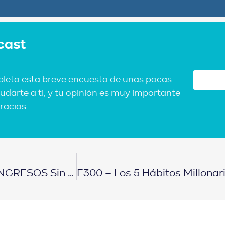
cast
pleta esta breve encuesta de unas pocas
udarte a ti, y tu opinión es muy importante
racias.
E298 – 5 Estrategias Para DUPLICAR TUS INGRESOS Sin Dejar Tu Empleo