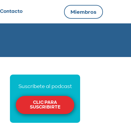
Contacto
Miembros
Suscríbete al podcast
CLIC PARA
SUSCRIBIRTE