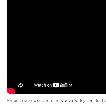
Empezó siendo cocinero en Nueva York y con dos tra