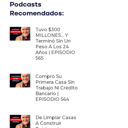
Podcasts
Recomendados:
Tuvo $300
MILLONES… Y
Terminó Sin Un
Peso A Los 24
Años | EPISODIO
565
Compró Su
Primera Casa Sin
Trabajo Ni Crédito
Bancario |
EPISODIO 564
De Limpiar Casas
A Construir