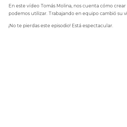
En este vídeo Tomás Molina, nos cuenta cómo crear l
podemos utilizar. Trabajando en equipo cambió su vid
¡No te pierdas este episodio! Está espectacular.