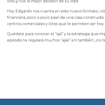
lote ¡y fue la mejor decisión de su vida!
Hoy Edgardo nos cuenta en este nuevo formato, cómo
financiera, poco a poco pasó de una casa construida 
centros comerciales y lotes que le permiten ser hoy 
Quédate para conocer el ‘’ajá’’ y la estrategia que i
episodio te regalará muchos ‘’ajás’’ a ti también’, ¡no t