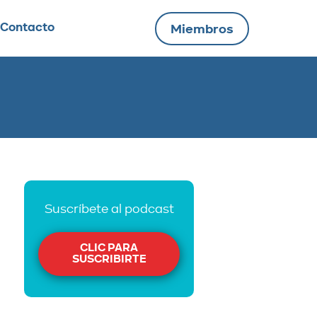
Contacto
Miembros
Suscríbete al podcast
CLIC PARA
SUSCRIBIRTE