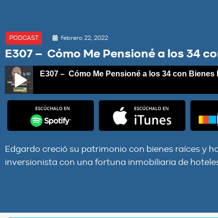
febrero 22, 2022
PODCAST
E307 – Cómo Me Pensioné a los 34 co
E307 – Cómo Me Pensioné a los 34 con Bienes 
E307 – Cómo Me Pensioné a los 34 con Bienes Raíces
Edgardo creció su patrimonio con bienes raíces y h
inversionista con una fortuna inmobiliaria de hotele