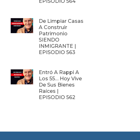
EPISODIO 564
De Limpiar Casas
A Construir
Patrimonio
SIENDO
INMIGRANTE |
EPISODIO 563
Entró A Rappi A
Los 55… Hoy Vive
De Sus Bienes
Raíces |
EPISODIO 562