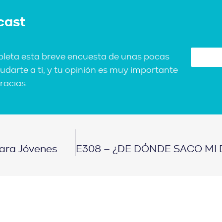
cast
pleta esta breve encuesta de unas pocas
udarte a ti, y tu opinión es muy importante
racias.
Para Jóvenes