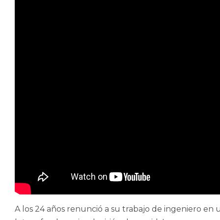
A los 24 años renunció a su trabajo de ingeniero en