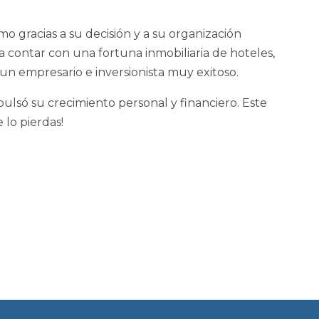
 gracias a su decisión y a su organización
a contar con una fortuna inmobiliaria de hoteles,
un empresario e inversionista muy exitoso.
mpulsó su crecimiento personal y financiero. Este
e lo pierdas!