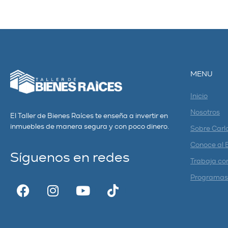
MENU
Inicio
Nosotros
El Taller de Bienes Raíces te enseña a invertir en
inmuebles de manera segura y con poco dinero.
Sobre Carl
Conoce al 
Síguenos en redes
Trabaja co
Programas