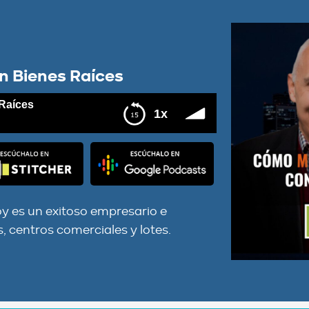
n Bienes Raíces
Raíces
1x
oy es un exitoso empresario e
s, centros comerciales y lotes.