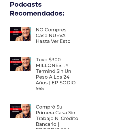
Podcasts
Recomendados:
NO Compres
Casa NUEVA
Hasta Ver Esto
Tuvo $300
MILLONES… Y
Terminó Sin Un
Peso A Los 24
Años | EPISODIO
565
Compró Su
Primera Casa Sin
Trabajo Ni Crédito
Bancario |