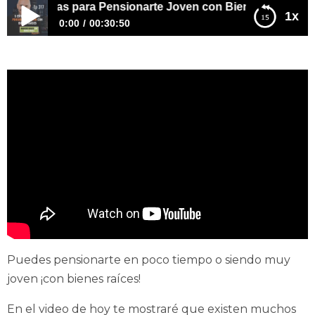
strategias para Pensionarte Joven con Bienes Raíces
1x
0:00
00:30:50
E317 – 5 Estrategias para Pensionarte Joven con Bienes
Raíces
Puedes pensionarte en poco tiempo o siendo muy
joven ¡con bienes raíces!
En el video de hoy te mostraré que existen muchos