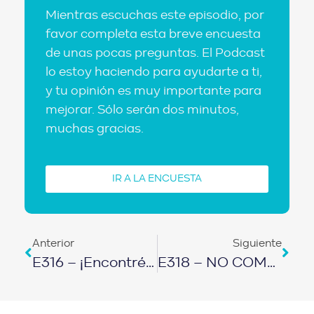
Mientras escuchas este episodio, por
favor completa esta breve encuesta
de unas pocas preguntas. El Podcast
lo estoy haciendo para ayudarte a ti,
y tu opinión es muy importante para
mejorar. Sólo serán dos minutos,
muchas gracias.
IR A LA ENCUESTA
Anterior
Siguiente
E316 – ¡Encontré Una NUEVA FORMA De Invertir En Bienes Raíces!
E318 – NO COMPRES CARRO AHORA: Puede Ser LA PEOR ESTAFA