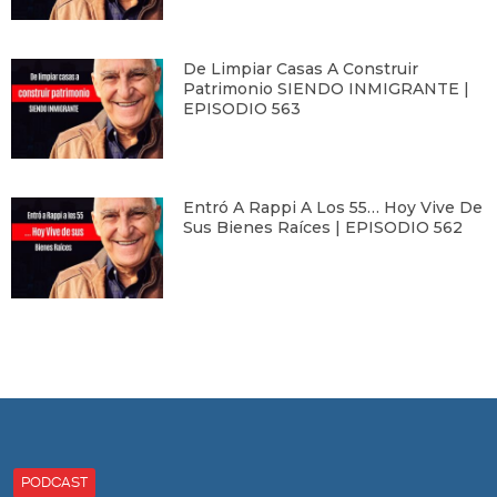
De Limpiar Casas A Construir
Patrimonio SIENDO INMIGRANTE |
EPISODIO 563
Entró A Rappi A Los 55… Hoy Vive De
Sus Bienes Raíces | EPISODIO 562
PODCAST