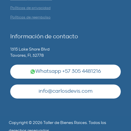
Políticas de privacidad
Políticas de reembolso
Información de contacto
1315 Lake Shore Blvd
Tavares, Fl, 32778
Whatsapp +57 305 4481216
info@carlosdevis.com
Copyright © 2026 Taller de Bienes Raices. Todos los
derechos reservados