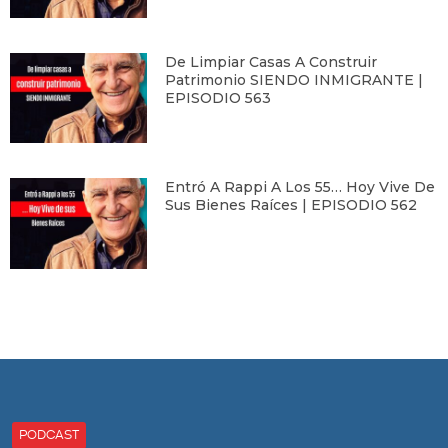
De Limpiar Casas A Construir
Patrimonio SIENDO INMIGRANTE |
EPISODIO 563
Entró A Rappi A Los 55… Hoy Vive De
Sus Bienes Raíces | EPISODIO 562
PODCAST