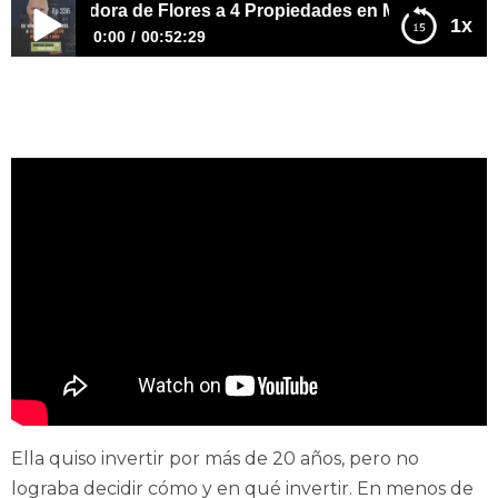
Vendedora de Flores a 4 Propiedades en Menos de 1 Año
1x
0:00
00:52:29
E336 – De Vendedora de Flores a 4 Propiedades en
Menos de 1 Año
Ella quiso invertir por más de 20 años, pero no
lograba decidir cómo y en qué invertir. En menos de