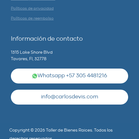
Políticas de privacidad
Políticas de reembolso
Información de contacto
1315 Lake Shore Blvd
Tavares, Fl, 32778
Whatsapp +57 305 4481216
info@carlosdevis.com
Copyright © 2026 Taller de Bienes Raices. Todos los
derechos reservados