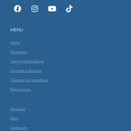
MENU
Inicio
Nosotros
Sobre Carlos Devis
Conoce al Equipo
Trabaja con nosotros
Programas
Podcast
Blog
Contacto