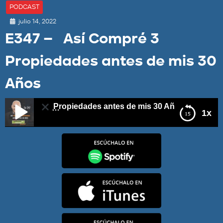
PODCAST
julio 14, 2022
E347 – Así Compré 3
Propiedades antes de mis 30
Años
Compré 3 Propiedades antes de mis 30 Años
1x
E347 – Así Compré 3 Propiedades antes de mis 30
Años