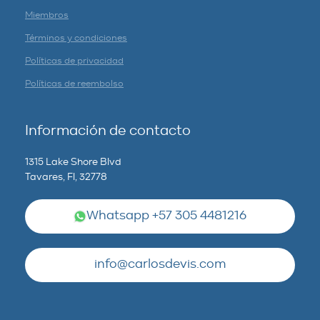
Miembros
Términos y condiciones
Políticas de privacidad
Políticas de reembolso
Información de contacto
1315 Lake Shore Blvd
Tavares, Fl, 32778
Whatsapp +57 305 4481216
info@carlosdevis.com