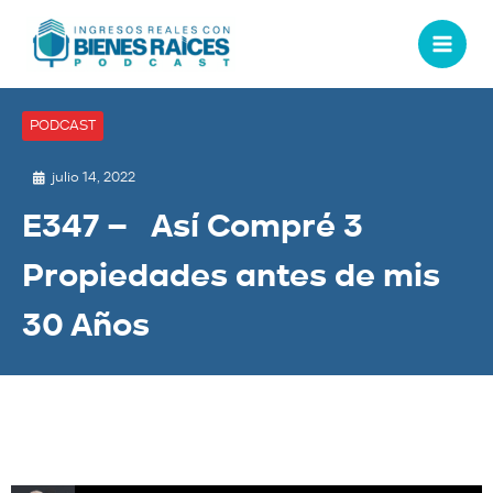
PODCAST
julio 14, 2022
E347 – Así Compré 3
Propiedades antes de mis
30 Años