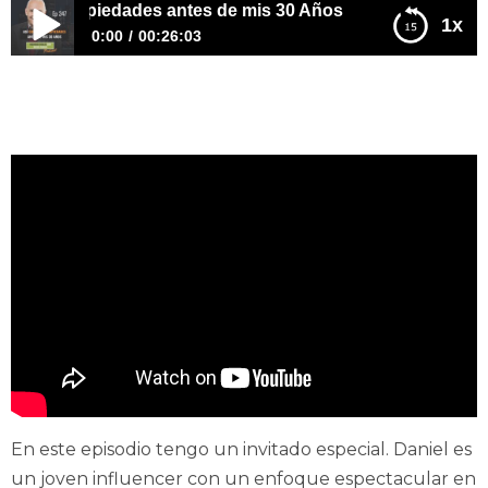
3 Propiedades antes de mis 30 Años
1x
0:00
00:26:03
E347 – Así Compré 3 Propiedades antes de mis 30 Años
En este episodio tengo un invitado especial. Daniel es
un joven influencer con un enfoque espectacular en