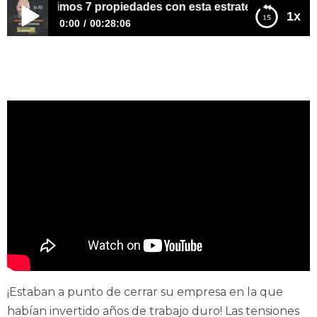
seguimos 7 propiedades con esta estrategia
1x
0:00
00:28:06
E352 – Conseguimos 7 propiedades con esta estrategia
¡Estaban a punto de cerrar su empresa en la que
habían invertido años de trabajo duro! Las tensiones