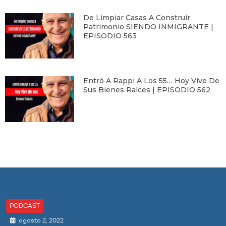
De Limpiar Casas A Construir
Patrimonio SIENDO INMIGRANTE |
EPISODIO 563
Entró A Rappi A Los 55… Hoy Vive De
Sus Bienes Raíces | EPISODIO 562
PODCAST
agosto 2, 2022