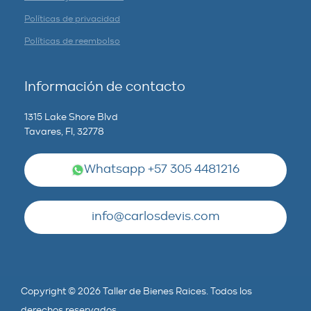
Políticas de privacidad
Políticas de reembolso
Información de contacto
1315 Lake Shore Blvd
Tavares, Fl, 32778
Whatsapp +57 305 4481216
info@carlosdevis.com
Copyright © 2026 Taller de Bienes Raices. Todos los
derechos reservados