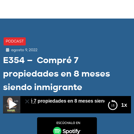
PODCAST
agosto 9, 2022
E354 – Compré 7
propiedades en 8 meses
siendo inmigrante
– Compré 7 propiedades en 8 meses siendo inmigrante
1x
E354 – Compré 7 propiedades en 8 meses siendo
inmigrante