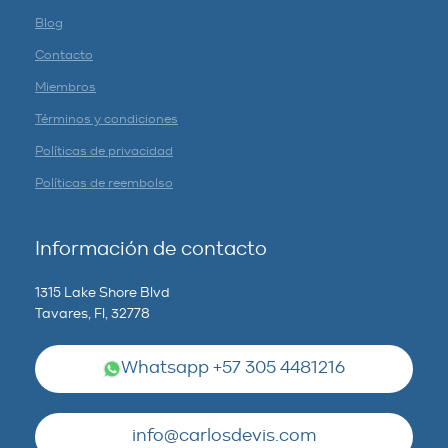
Blog
Contacto
Miembros
Términos y condiciones
Políticas de privacidad
Políticas de reembolso
Información de contacto
1315 Lake Shore Blvd
Tavares, Fl, 32778
Whatsapp +57 305 4481216
info@carlosdevis.com