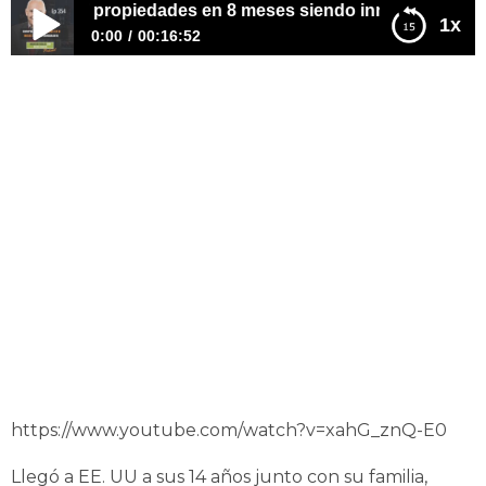
mpré 7 propiedades en 8 meses siendo inmigrante
1x
0:00
00:16:52
E354 – Compré 7 propiedades en 8 meses siendo
inmigrante
https://www.youtube.com/watch?v=xahG_znQ-E0
Llegó a EE. UU a sus 14 años junto con su familia,