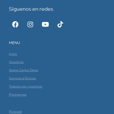
Síguenos en redes
MENU
Inicio
Nosotros
Sobre Carlos Devis
Conoce al Equipo
Trabaja con nosotros
Programas
Podcast