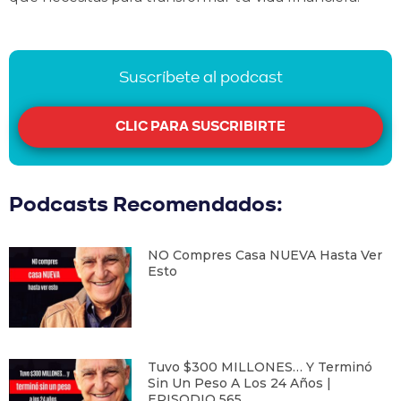
Suscríbete al podcast
CLIC PARA SUSCRIBIRTE
Podcasts Recomendados:
NO Compres Casa NUEVA Hasta Ver
Esto
Tuvo $300 MILLONES… Y Terminó
Sin Un Peso A Los 24 Años |
EPISODIO 565