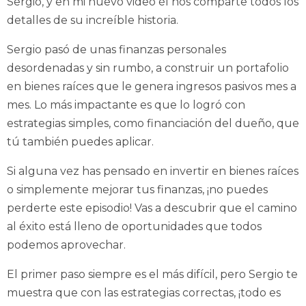
Sergio, y en mi nuevo video él nos comparte todos los
detalles de su increíble historia.
Sergio pasó de unas finanzas personales
desordenadas y sin rumbo, a construir un portafolio
en bienes raíces que le genera ingresos pasivos mes a
mes. Lo más impactante es que lo logró con
estrategias simples, como financiación del dueño, que
tú también puedes aplicar.
Si alguna vez has pensado en invertir en bienes raíces
o simplemente mejorar tus finanzas, ¡no puedes
perderte este episodio! Vas a descubrir que el camino
al éxito está lleno de oportunidades que todos
podemos aprovechar.
El primer paso siempre es el más difícil, pero Sergio te
muestra que con las estrategias correctas, ¡todo es