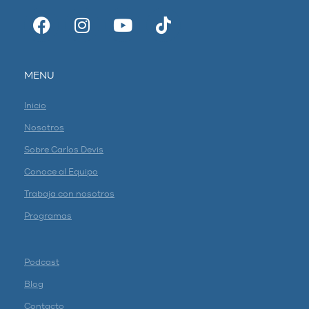
MENU
Inicio
Nosotros
Sobre Carlos Devis
Conoce al Equipo
Trabaja con nosotros
Programas
Podcast
Blog
Contacto