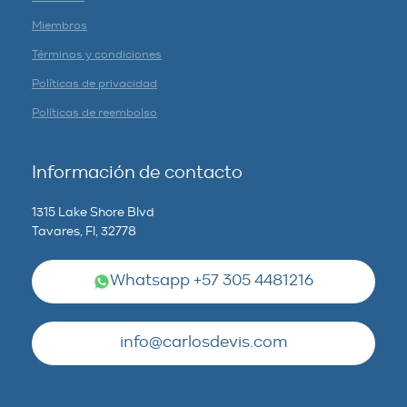
Miembros
Términos y condiciones
Políticas de privacidad
Políticas de reembolso
Información de contacto
1315 Lake Shore Blvd
Tavares, Fl, 32778
Whatsapp +57 305 4481216
info@carlosdevis.com