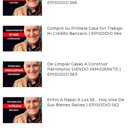
EPISODIO 565
Compró Su Primera Casa Sin Trabajo
Ni Crédito Bancario | EPISODIO 564
De Limpiar Casas A Construir
Patrimonio SIENDO INMIGRANTE |
EPISODIO 563
Entró A Rappi A Los 55… Hoy Vive De
Sus Bienes Raíces | EPISODIO 562