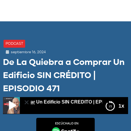
PODCAST
septiembre 16, 2024
De La Quiebra a Comprar Un
Edificio SIN CRÉDITO |
EPISODIO 471
 a Comprar Un Edificio SIN CRÉDITO | EPISODIO 471
1x
De La Quiebra a Comprar Un Edificio SIN CRÉDITO |
EPISODIO 471