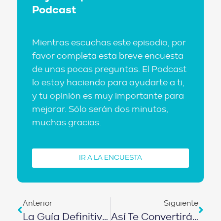
Podcast
Mientras escuchas este episodio, por
favor completa esta breve encuesta
de unas pocas preguntas. El Podcast
lo estoy haciendo para ayudarte a ti,
y tu opinión es muy importante para
mejorar. Sólo serán dos minutos,
muchas gracias.
IR A LA ENCUESTA
Anterior
Siguiente
La Guía Definitiva Para Solicitar Un Crédito Hipotecario
Así Te Convertirás En El Primer MILLONARIO De Tu Familia