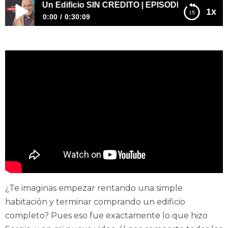
mprar Un Edificio SIN CRÉDITO | EPISODIO 471
1x
0:00
0:30:09
De La Quiebra a Comprar Un Edificio SIN CRÉDITO |
EPISODIO 471
¿Te imaginas empezar rentando una simple
habitación y terminar comprando un edificio
completo? Pues eso fue exactamente lo que hizo