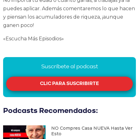
No importa tu edad o cuánto ganas, si trabajas ya la
puedes aplicar. Además comentaremos lo que hacen
y piensan los acumuladores de riqueza, ¡aunque
ganen poco!
«Escucha Más Episodios»
Suscríbete al podcast
CLIC PARA SUSCRIBIRTE
Podcasts Recomendados:
NO Compres Casa NUEVA Hasta Ver
Esto