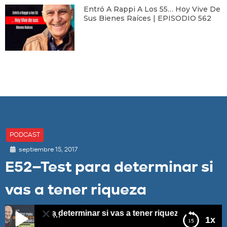
Entró A Rappi A Los 55… Hoy Vive De
Sus Bienes Raíces | EPISODIO 562
PODCAST
septiembre 15, 2017
E52–Test para determinar si
vas a tener riqueza
–Test para determinar si vas a tener riqueza
1x