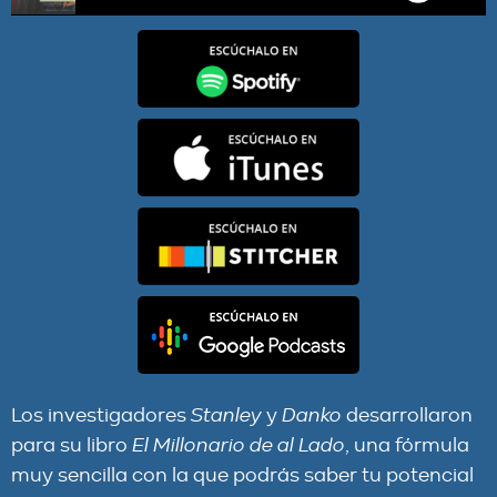
E52–Test para determinar si vas a tener riqueza
Los investigadores
Stanley
y
Danko
desarrollaron
para su libro
El Millonario de al Lado
, una fórmula
muy sencilla con la que podrás saber tu potencial