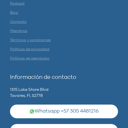
Podcast
Blog
Contacto
Miembros
Términos y condiciones
Políticas de privacidad
Políticas de reembolso
Información de contacto
1315 Lake Shore Blvd
Tavares, Fl, 32778
Whatsapp +57 305 4481216