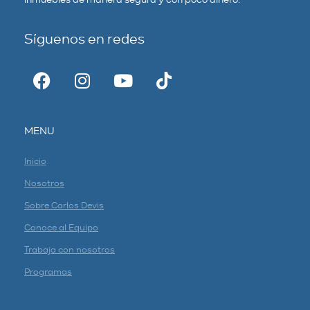
inmuebles de manera segura y con poco dinero.
Síguenos en redes
MENU
Inicio
Nosotros
Sobre Carlos Devis
Conoce al Equipo
Trabaja con nosotros
Programas