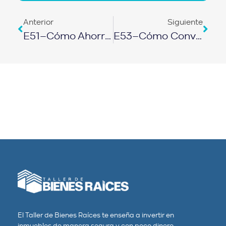
Anterior
Siguiente
E51–Cómo Ahorrar En Los Materiales De Construcción
E53–Cómo Convertir Las Limitaciones En Abundancia Y Carisma
El Taller de Bienes Raíces te enseña a invertir en