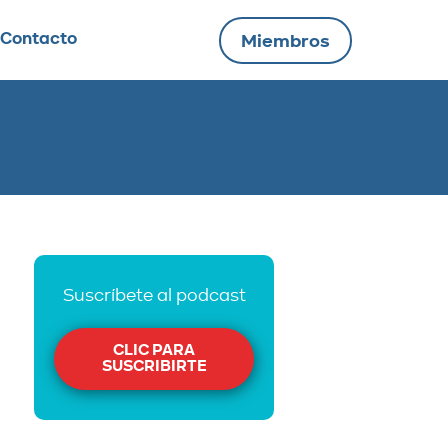
Contacto
Miembros
Suscríbete al podcast
CLIC PARA
SUSCRIBIRTE