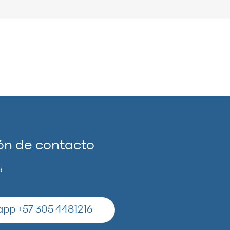
ón de contacto
d
pp +57 305 4481216