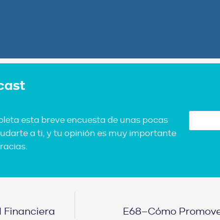
cast
pleta esta breve encuesta de unas pocas
udarte a ti, y tu opinión es muy importante
racias.
 Financiera
E68–Cómo Promover