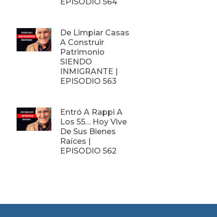
EPISODIO 564
De Limpiar Casas
A Construir
Patrimonio
SIENDO
INMIGRANTE |
EPISODIO 563
Entró A Rappi A
Los 55… Hoy Vive
De Sus Bienes
Raíces |
EPISODIO 562