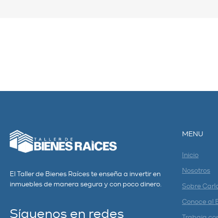
MENU
Inicio
Nosotros
El Taller de Bienes Raíces te enseña a invertir en
inmuebles de manera segura y con poco dinero.
Sobre Carl
Conoce al 
Síguenos en redes
Trabaja co