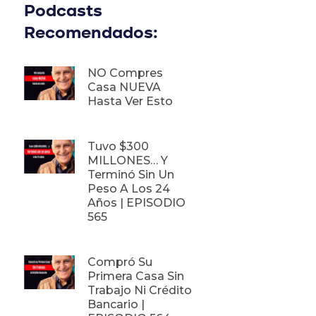
Podcasts
Recomendados:
NO Compres
Casa NUEVA
Hasta Ver Esto
Tuvo $300
MILLONES… Y
Terminó Sin Un
Peso A Los 24
Años | EPISODIO
565
Compró Su
Primera Casa Sin
Trabajo Ni Crédito
Bancario |