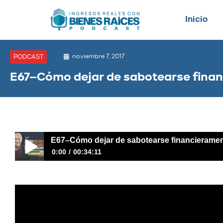
Inicio
noviembre 7, 2017
PODCAST
E67–Cómo dejar de sabotearse fina
E67–Cómo dejar de sabotearse financierame
0:00
00:34:11
E67–Cómo dejar de sabotearse financieramente