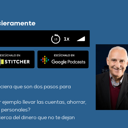
cieramente
1x
eciera que son dos pasos para
ejemplo llevar las cuentas, ahorrar,
s personales?
erca del dinero que no te dejan