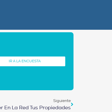
IR A LA ENCUESTA
Siguiente
 En La Red Tus Propiedades