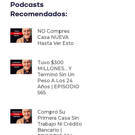
Podcasts
Recomendados:
NO Compres
Casa NUEVA
Hasta Ver Esto
Tuvo $300
MILLONES… Y
Terminó Sin Un
Peso A Los 24
Años | EPISODIO
565
Compró Su
Primera Casa Sin
Trabajo Ni Crédito
Bancario |