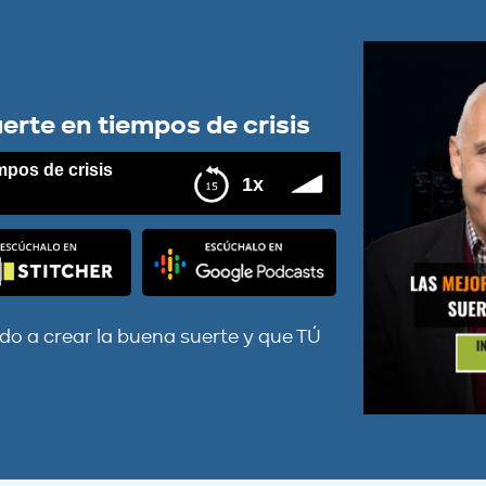
erte en tiempos de crisis
mpos de crisis
1x
is
o a crear la buena suerte y que TÚ