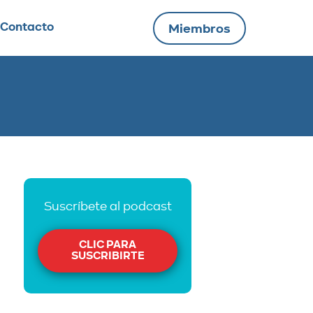
Contacto
Miembros
Suscríbete al podcast
CLIC PARA
SUSCRIBIRTE