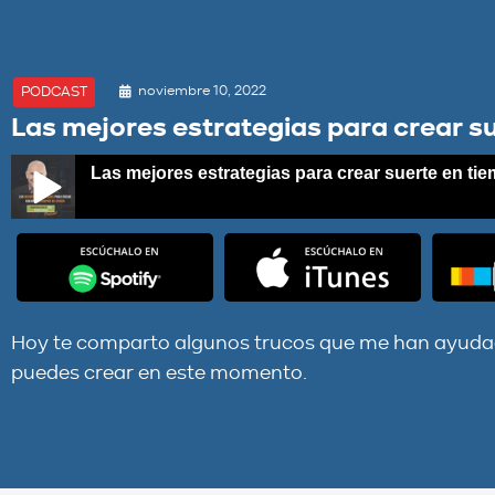
noviembre 10, 2022
PODCAST
Las mejores estrategias para crear su
Las mejores estrategias para crear suerte en tie
Las mejores estrategias para crear suerte en tiempos de cris
Hoy te comparto algunos trucos que me han ayudad
puedes crear en este momento.