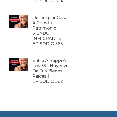
EPISODIO 564
De Limpiar Casas
A Construir
Patrimonio
SIENDO
INMIGRANTE |
EPISODIO 563
Entró A Rappi A
Los 55… Hoy Vive
De Sus Bienes
Raíces |
EPISODIO 562