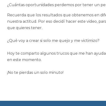
¿Cuántas oportunidades perdemos por tener un pen
Recuerda que los resultados que obtenemos en dife
nuestra actitud. Por eso decidí hacer este video, pa
que quieres tener.
¿Qué voy a crear si solo me quejo y me victimizo?
Hoy te comparto algunos trucos que me han ayudad
en este momento.
¡No te pierdas un solo minuto!