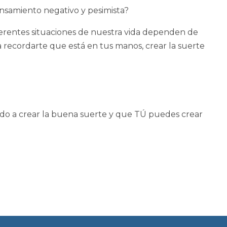
samiento negativo y pesimista?
rentes situaciones de nuestra vida dependen de
ra recordarte que está en tus manos, crear la suerte
o a crear la buena suerte y que TÚ puedes crear