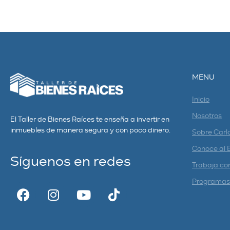
MENU
Inicio
Nosotros
El Taller de Bienes Raíces te enseña a invertir en
inmuebles de manera segura y con poco dinero.
Sobre Carl
Conoce al 
Síguenos en redes
Trabaja co
Programas