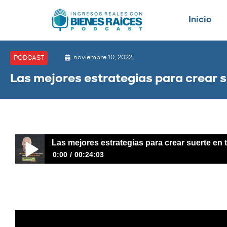
Inicio
noviembre 10, 2022
PODCAST
Las mejores estrategias para crear s
Las mejores estrategias para crear suerte en 
0:00
00:24:03
Las mejores estrategias para crear suerte en tiempos de c