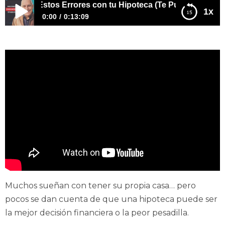
tas Estos Errores con tu Hipoteca (Te Pueden Arruinar)
1x
0:00
0:13:09
Nunca Cometas Estos Errores con tu Hipoteca (Te
Pueden Arruinar)
Muchos sueñan con tener su propia casa… pero
pocos se dan cuenta de que una hipoteca puede ser
la mejor decisión financiera o la peor pesadilla.