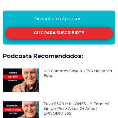
Suscríbete al podcast
CLIC PARA SUSCRIBIRTE
Podcasts Recomendados:
NO Compres Casa NUEVA Hasta Ver
Esto
Tuvo $300 MILLONES… Y Terminó
Sin Un Peso A Los 24 Años |
EPISODIO 565