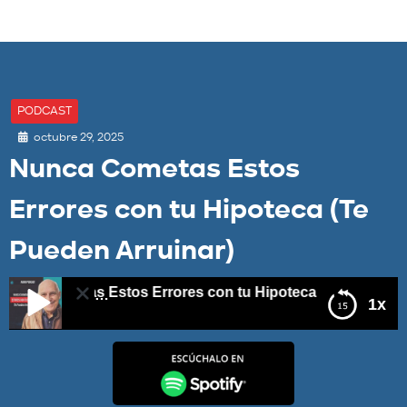
PODCAST
octubre 29, 2025
Nunca Cometas Estos
Errores con tu Hipoteca (Te
Pueden Arruinar)
 Cometas Estos Errores con tu Hipoteca (Te Pueden Arrui
1x
Nunca Cometas Estos Errores con tu Hipoteca (Te
Pueden Arruinar)