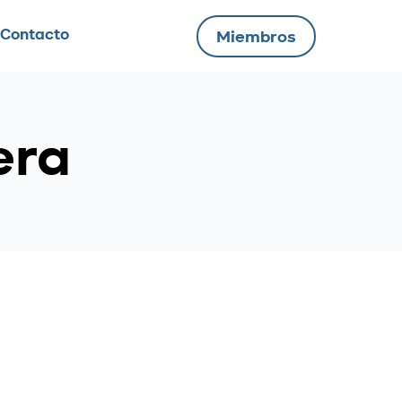
Contacto
Miembros
era