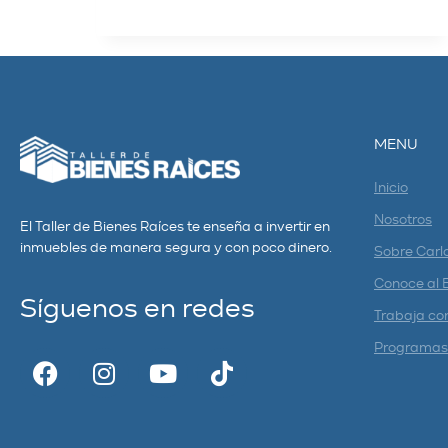
MENU
Inicio
Nosotros
El Taller de Bienes Raíces te enseña a invertir en
inmuebles de manera segura y con poco dinero.
Sobre Carl
Conoce al 
Síguenos en redes
Trabaja co
Programas