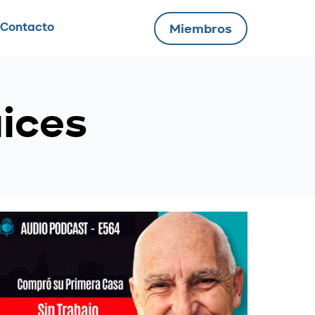
Contacto
Miembros
aices