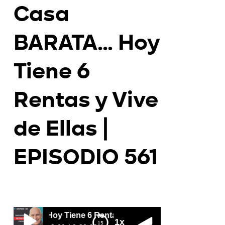
Casa
BARATA… Hoy
Tiene 6
Rentas y Vive
de Ellas |
EPISODIO 561
Por
Juan Triana
2026-07-06
Tiene 6 Rentas y Vive de Ellas | EPISODIO 561
1x