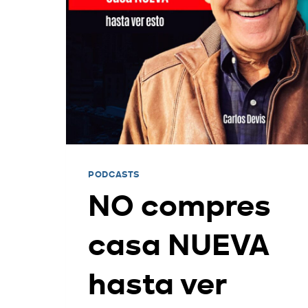
PODCASTS
NO compres
casa NUEVA
hasta ver