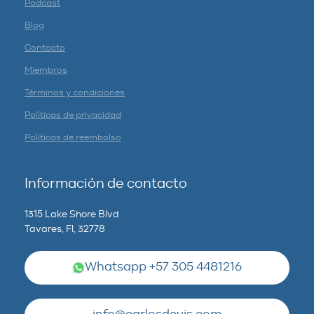
Podcast
Blog
Contacto
Miembros
Términos y condiciones
Políticas de privacidad
Políticas de reembolso
Información de contacto
1315 Lake Shore Blvd
Tavares, Fl, 32778
Whatsapp +57 305 4481216