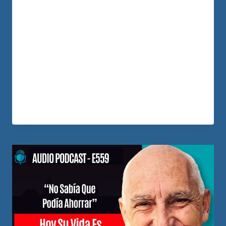
atrapado en deudas, malas inversiones y
una presión que no lo dejaba dormir. En
este episodio de Ingresos Reales con
Bienes Raíces, Flavio cuenta cómo pasó
de invertir por impulso a construir un plan
financiero que transformó su vida. Hoy,
con solo 27…
LEER MÁS