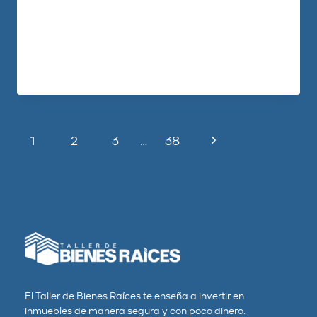
inversión más grandes del mundo siguen
comprando casas todos…
LEER MÁS
1
2
3
…
38
El Taller de Bienes Raíces te enseña a invertir en
inmuebles de manera segura y con poco dinero.