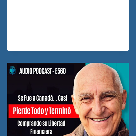
de Ingresos Reales con Bienes Raíces,
Herbert comparte cómo pasó de perder
un negocio que había construido durante
más…
LEER MÁS