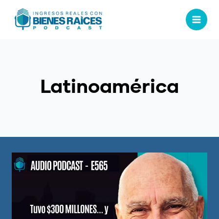
Latinoamérica