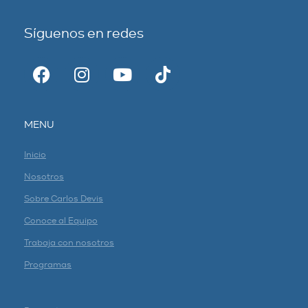
Síguenos en redes
MENU
Inicio
Nosotros
Sobre Carlos Devis
Conoce al Equipo
Trabaja con nosotros
Programas