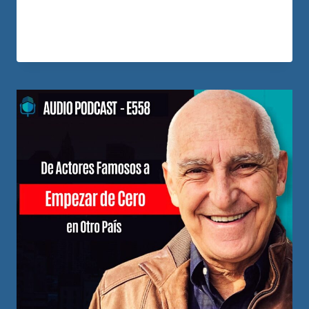
descubrió algo que la…
LEER MÁS