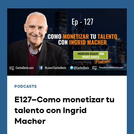
PODCASTS
E127–Como monetizar tu
talento con Ingrid
Macher