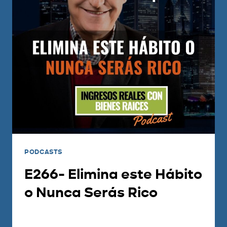
PODCASTS
E266- Elimina este Hábito
o Nunca Serás Rico
Por
Carlos Devis
2021-05-03