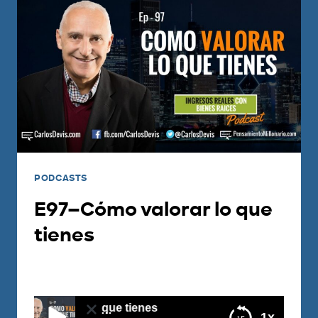
PODCASTS
E97–Cómo valorar lo que
tienes
Por
Carlos Devis
2018-02-20
o valorar lo que tienes
1x