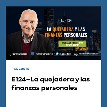
PODCASTS
E124–La quejadera y las
finanzas personales
Por
Carlos Devis
2018-08-14