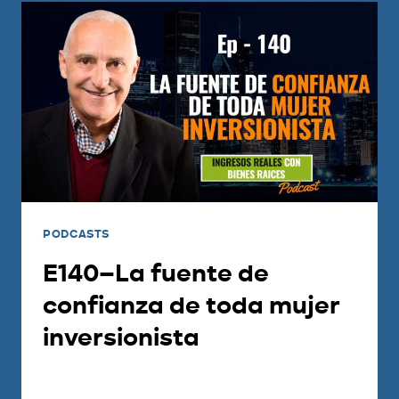
PODCASTS
E140–La fuente de
confianza de toda mujer
inversionista
Por
Carlos Devis
2018-12-04