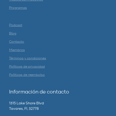
Programas
Podcast
Blog
Contacto
Miembros
Términos y condiciones
Políticas de privacidad
Políticas de reembolso
Información de contacto
1315 Lake Shore Blvd
Tavares, Fl, 32778