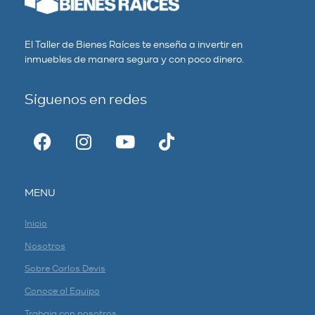
El Taller de Bienes Raíces te enseña a invertir en
inmuebles de manera segura y con poco dinero.
Síguenos en redes
MENU
Inicio
Nosotros
Sobre Carlos Devis
Conoce al Equipo
Trabaja con nosotros