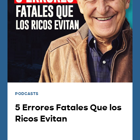
PODCASTS
5 Errores Fatales Que los
Ricos Evitan
Por
Adri Suarez
2023-06-01