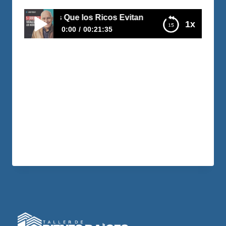
rrores Fatales Que los Ricos Evitan
1x
0:00
00:21:35
5 Errores Fatales Que los Ricos Evitan
Te mostraré cómo puedes negociar
directamente con los dueños para
establecer términos y condiciones
favorables, evitando así los obstáculos
que a menudo se pueden presentar.
LEER MÁS