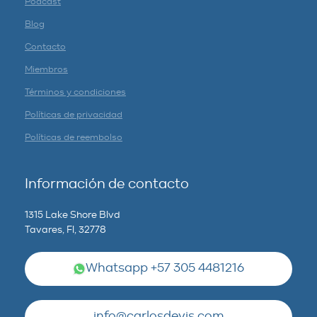
Podcast
Blog
Contacto
Miembros
Términos y condiciones
Políticas de privacidad
Políticas de reembolso
Información de contacto
1315 Lake Shore Blvd
Tavares, Fl, 32778
Whatsapp +57 305 4481216
info@carlosdevis.com