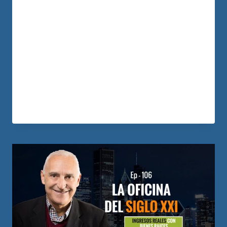
empresario de Bienes Raíces, tomó uno
de los lotes de su finca e inicio de alli un
fraccionamiento de varios lotes para
vivienda, como hizo la alianza con el
constructor, como se financio que es
importante tener en cuenta.
LEER MÁS