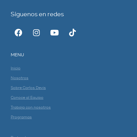
Síguenos en redes
MENU
Inicio
Nosotros
Sobre Carlos Devis
Conoce al Equipo
Trabaja con nosotros
Programas