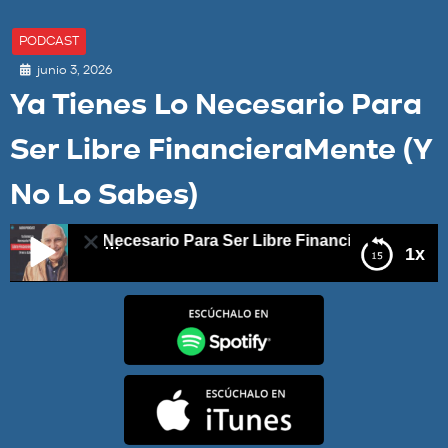
PODCAST
junio 3, 2026
Ya Tienes Lo Necesario Para
Ser Libre FinancieraMente (Y
No Lo Sabes)
Tienes Lo Necesario Para Ser Libre FinancieraMente (Y No 
1x
Ya Tienes Lo Necesario Para Ser Libre
FinancieraMente (Y No Lo Sabes)