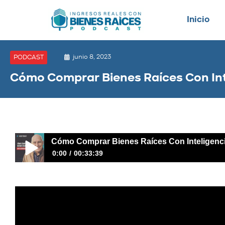
Inicio
junio 8, 2023
PODCAST
Cómo Comprar Bienes Raíces Con Intel
Cómo Comprar Bienes Raíces Con Inteligencia 
0:00
00:33:39
Cómo Comprar Bienes Raíces Con Inteligencia Artificial