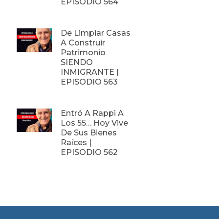
EPISODIO 564
De Limpiar Casas
A Construir
Patrimonio
SIENDO
INMIGRANTE |
EPISODIO 563
Entró A Rappi A
Los 55… Hoy Vive
De Sus Bienes
Raíces |
EPISODIO 562