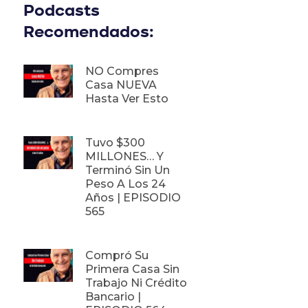
Podcasts
Recomendados:
NO Compres
Casa NUEVA
Hasta Ver Esto
Tuvo $300
MILLONES… Y
Terminó Sin Un
Peso A Los 24
Años | EPISODIO
565
Compró Su
Primera Casa Sin
Trabajo Ni Crédito
Bancario |