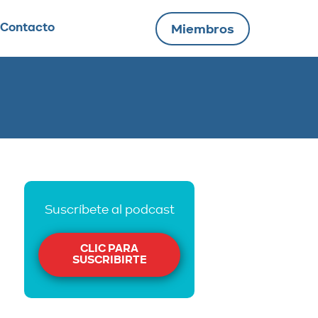
Contacto
Miembros
Suscríbete al podcast
CLIC PARA
SUSCRIBIRTE