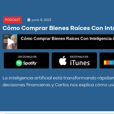
junio 8, 2023
PODCAST
Cómo Comprar Bienes Raíces Con Intel
Cómo Comprar Bienes Raíces Con Inteligencia Ar
Cómo Comprar Bienes Raíces Con Inteligencia Artificial
La inteligencia artificial está transformando rápid
decisiones financieras y Carlos nos explica cómo u