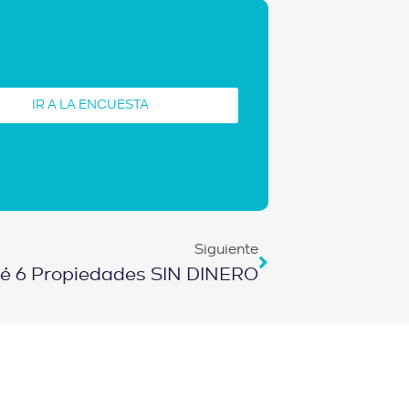
IR A LA ENCUESTA
Siguiente
ré 6 Propiedades SIN DINERO