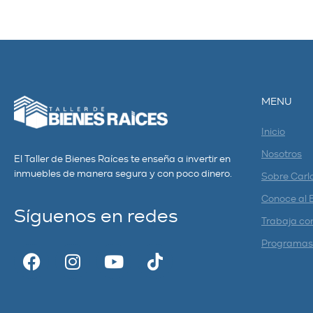
MENU
Inicio
Nosotros
El Taller de Bienes Raíces te enseña a invertir en
inmuebles de manera segura y con poco dinero.
Sobre Carl
Conoce al 
Síguenos en redes
Trabaja co
Programas