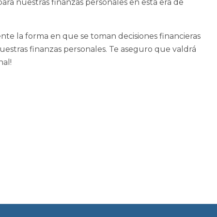
para nuestras finanzas personales en esta era de
mente la forma en que se toman decisiones financieras
uestras finanzas personales. Te aseguro que valdrá
nal!