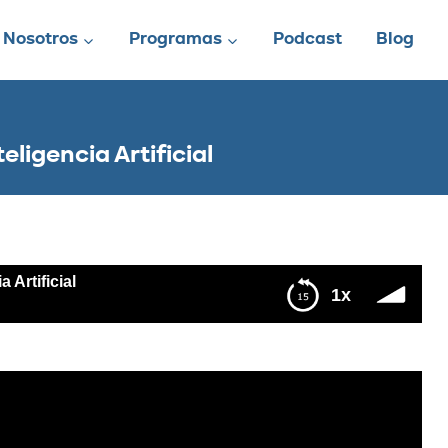
Nosotros
Programas
Podcast
Blog
igencia Artificial
Artificial
1x