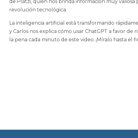
de Platzi, quien nos brinda información muy valiosa 
revolución tecnológica.
La inteligencia artificial está transformando rápida
y Carlos nos explica cómo usar ChatGPT a favor de n
la pena cada minuto de este video. ¡Míralo hasta el fi