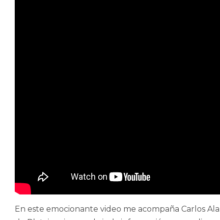
En este emocionante video me acompaña Carlos Alarcó