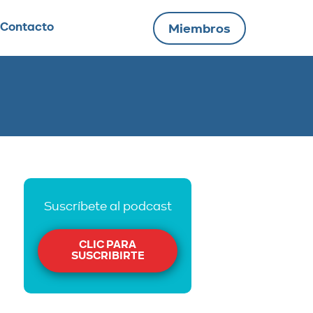
Contacto
Miembros
Suscríbete al podcast
CLIC PARA
SUSCRIBIRTE