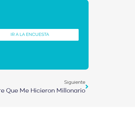
IR A LA ENCUESTA
Siguiente
e Que Me Hicieron Millonario