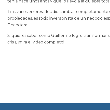
tenía hace unos años y que lo llevó a la quiebra total
Tras varios errores, decidió cambiar completamente s
propiedades, es socio inversionista de un negocio es
Financiera.
Si quieres saber cómo Guillermo logró transformar s
crisis, ¡mira el video completo!