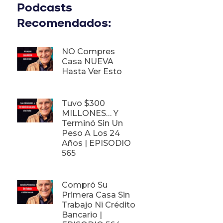
Podcasts
Recomendados:
NO Compres
Casa NUEVA
Hasta Ver Esto
Tuvo $300
MILLONES… Y
Terminó Sin Un
Peso A Los 24
Años | EPISODIO
565
Compró Su
Primera Casa Sin
Trabajo Ni Crédito
Bancario |