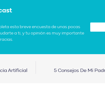
cast
pleta esta breve encuesta de unas pocas
udarte a ti, y tu opinión es muy importante
racias.
a Artificial
5 Consejos De Mi Padr