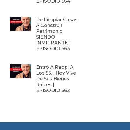
EPISODIO 564
De Limpiar Casas
A Construir
Patrimonio
SIENDO
INMIGRANTE |
EPISODIO 563
Entró A Rappi A
Los 55… Hoy Vive
De Sus Bienes
Raíces |
EPISODIO 562