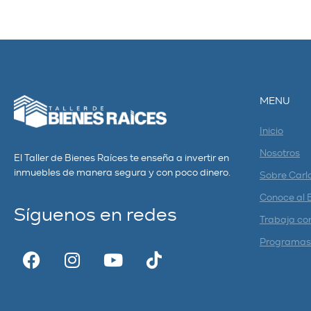
MENU
Inicio
Nosotros
El Taller de Bienes Raíces te enseña a invertir en
inmuebles de manera segura y con poco dinero.
Sobre Carl
Conoce al 
Síguenos en redes
Trabaja co
Programas