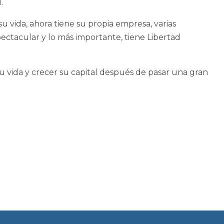
.
u vida, ahora tiene su propia empresa, varias
pectacular y lo más importante, tiene Libertad
u vida y crecer su capital después de pasar una gran