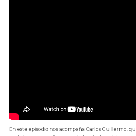
En este episodio nos acompaña Carlos Guillermo, q