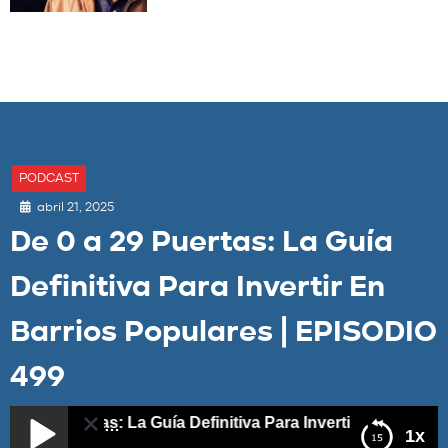
PODCAST
abril 21, 2025
De 0 a 29 Puertas: La Guía
Definitiva Para Invertir En
Barrios Populares | EPISODIO
499
a 29 Puertas: La Guía Definitiva Para Invertir En Barrios P
1x