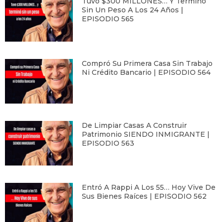
Tuvo $300 MILLONES… Y Terminó
Sin Un Peso A Los 24 Años |
EPISODIO 565
Compró Su Primera Casa Sin Trabajo
Ni Crédito Bancario | EPISODIO 564
De Limpiar Casas A Construir
Patrimonio SIENDO INMIGRANTE |
EPISODIO 563
Entró A Rappi A Los 55… Hoy Vive De
Sus Bienes Raíces | EPISODIO 562