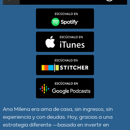
De 0 a 29 Puertas: La Guía Definitiva Para Invertir En
Barrios Populares | EPISODIO 499
Ana Milena era ama de casa, sin ingresos, sin
experiencia y con deudas. Hoy, gracias a una
estrategia diferente —basada en invertir en