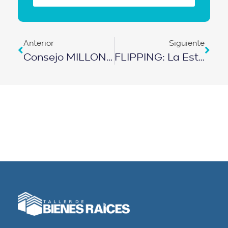
Anterior
Siguiente
Consejo MILLONARIO De Inversión Para Jóvenes En 2025 | EPISODIO 498
FLIPPING: La Estrategia Que Convirtió A Este Inmigrante En MILLONARIO