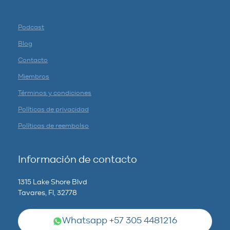
Podcast
Blog
Contacto
Miembros
Términos y condiciones
Políticas de privacidad
Políticas de reembolso
Información de contacto
1315 Lake Shore Blvd
Tavares, Fl, 32778
Whatsapp +57 305 4481216