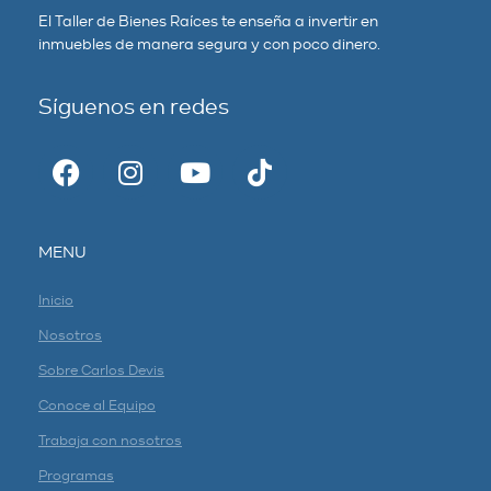
El Taller de Bienes Raíces te enseña a invertir en
inmuebles de manera segura y con poco dinero.
Síguenos en redes
MENU
Inicio
Nosotros
Sobre Carlos Devis
Conoce al Equipo
Trabaja con nosotros
Programas