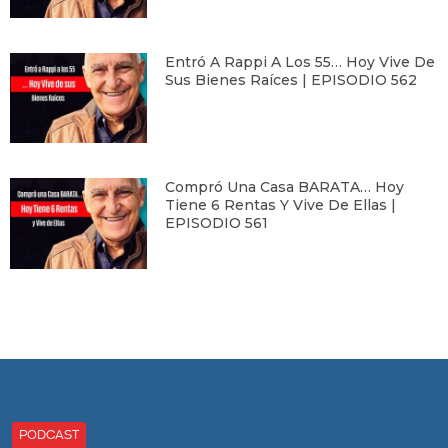
Entró A Rappi A Los 55… Hoy Vive De
Sus Bienes Raíces | EPISODIO 562
Compró Una Casa BARATA… Hoy
Tiene 6 Rentas Y Vive De Ellas |
EPISODIO 561
PODCAST