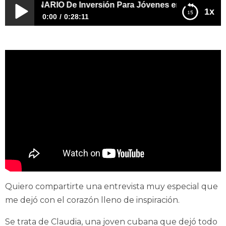
MILLONARIO De Inversión Para Jóvenes en 2025 | EPISOD
1x
0:00
0:28:11
Consejo MILLONARIO De Inversión Para Jóvenes en
2025 | EPISODIO 498
Quiero compartirte una entrevista muy especial que
me dejó con el corazón lleno de inspiración.
Se trata de Claudia, una joven cubana que dejó todo