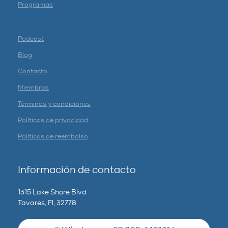
Programas
Podcast
Blog
Contacto
Miembros
Términos y condiciones
Políticas de privacidad
Políticas de reembolso
Información de contacto
1315 Lake Shore Blvd
Tavares, Fl, 32778