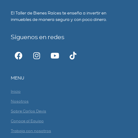
El Taller de Bienes Raíces te enseña a invertir en
inmuebles de manera segura y con poco dinero.
Síguenos en redes
MENU
Inicio
Nosotros
Sobre Carlos Devis
Conoce al Equipo
Trabaja con nosotros