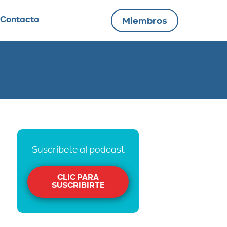
Contacto
Miembros
Suscríbete al podcast
CLIC PARA
SUSCRIBIRTE