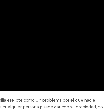
milia ese lote como un problema por el que nadie
que cualquier persona puede dar con su propiedad, no