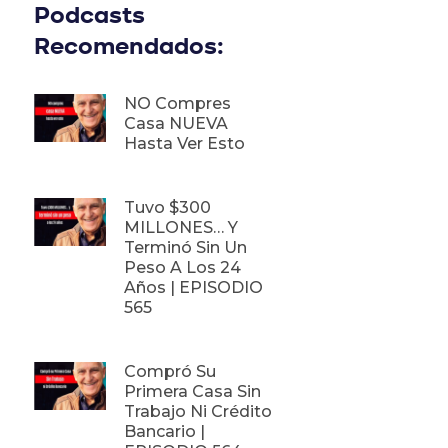
Podcasts
Recomendados:
NO Compres
Casa NUEVA
Hasta Ver Esto
Tuvo $300
MILLONES… Y
Terminó Sin Un
Peso A Los 24
Años | EPISODIO
565
Compró Su
Primera Casa Sin
Trabajo Ni Crédito
Bancario |