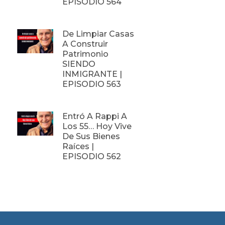
EPISODIO 564
De Limpiar Casas
A Construir
Patrimonio
SIENDO
INMIGRANTE |
EPISODIO 563
Entró A Rappi A
Los 55… Hoy Vive
De Sus Bienes
Raíces |
EPISODIO 562