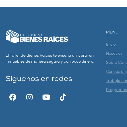
MENU
Inicio
Nosotros
El Taller de Bienes Raíces te enseña a invertir en
inmuebles de manera segura y con poco dinero.
Sobre Carl
Conoce al 
Síguenos en redes
Trabaja co
Programas