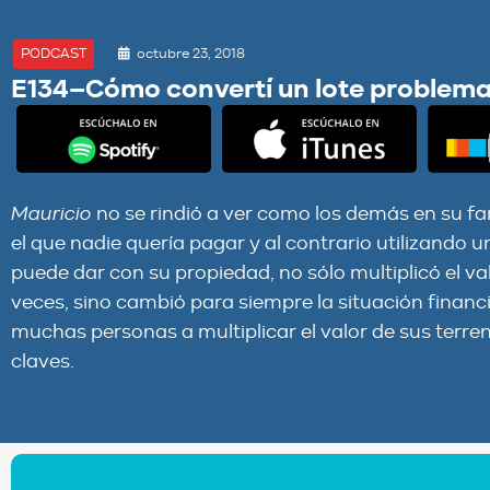
octubre 23, 2018
PODCAST
E134–Cómo convertí un lote problem
Mauricio
no se rindió a ver como los demás en su f
el que nadie quería pagar y al contrario utilizando
puede dar con su propiedad, no sólo multiplicó el v
veces, sino cambió para siempre la situación financi
muchas personas a multiplicar el valor de sus terren
claves.