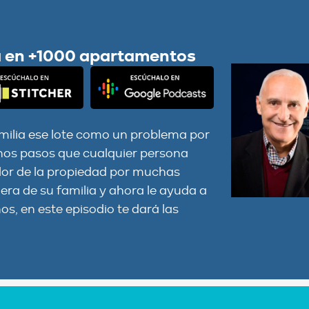
a en +1000 apartamentos
amilia ese lote como un problema por
 unos pasos que cualquier persona
alor de la propiedad por muchas
era de su familia y ahora le ayuda a
os, en este episodio te dará las