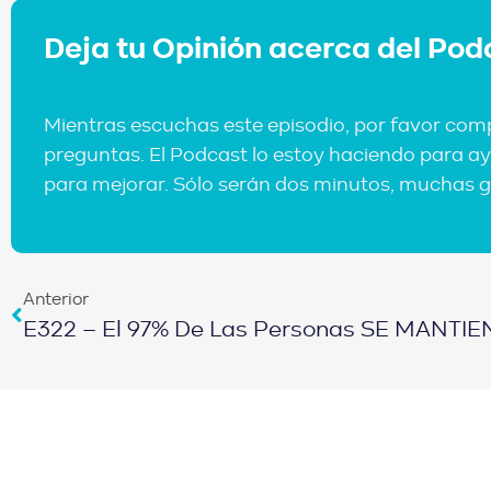
Deja tu Opinión acerca del Pod
Mientras escuchas este episodio, por favor com
preguntas. El Podcast lo estoy haciendo para ay
para mejorar. Sólo serán dos minutos, muchas g
Anterior