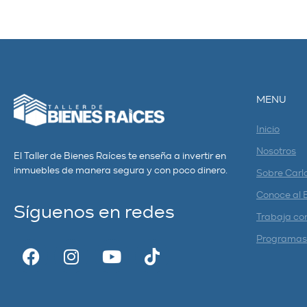
MENU
Inicio
Nosotros
El Taller de Bienes Raíces te enseña a invertir en
inmuebles de manera segura y con poco dinero.
Sobre Carl
Conoce al 
Síguenos en redes
Trabaja co
Programas