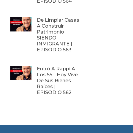
EPISODIO 564
De Limpiar Casas
A Construir
Patrimonio
SIENDO
INMIGRANTE |
EPISODIO 563
Entró A Rappi A
Los 55… Hoy Vive
De Sus Bienes
Raíces |
EPISODIO 562