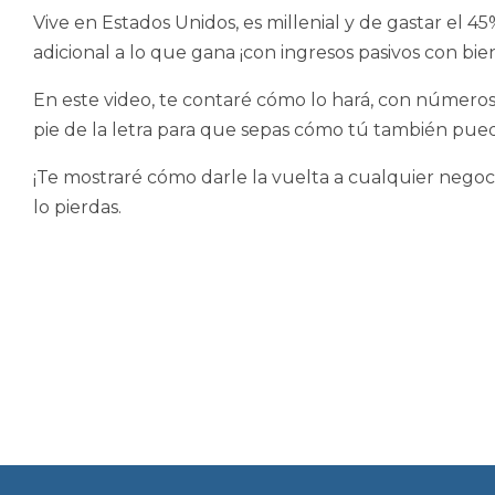
Vive en Estados Unidos, es millenial y de gastar el 4
adicional a lo que gana ¡con ingresos pasivos con bien
En este video, te contaré cómo lo hará, con números 
pie de la letra para que sepas cómo tú también pued
¡Te mostraré cómo darle la vuelta a cualquier nego
lo pierdas.