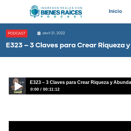
Inicio
abril 21, 2022
PODCAST
E323 – 3 Claves para Crear Riqueza
E323 – 3 Claves para Crear Riqueza y Abu
0:00
00:11:12
E323 – 3 Claves para Crear Riqueza y Abundancia a C