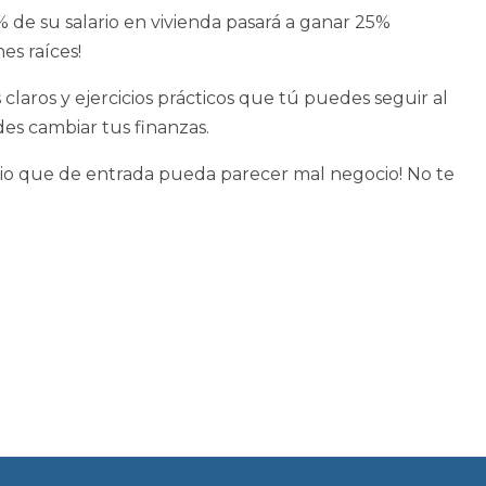
5% de su salario en vivienda pasará a ganar 25%
es raíces!
claros y ejercicios prácticos que tú puedes seguir al
es cambiar tus finanzas.
cio que de entrada pueda parecer mal negocio! No te