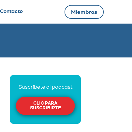
Contacto
Miembros
Suscríbete al podcast
CLIC PARA
SUSCRIBIRTE