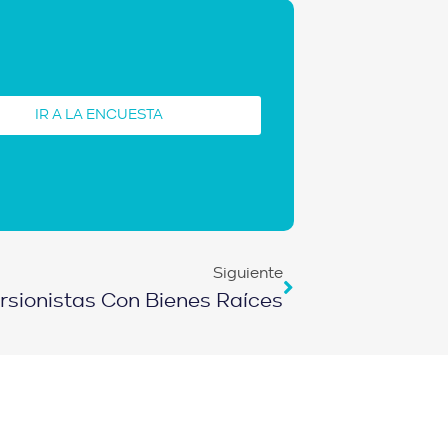
IR A LA ENCUESTA
Siguiente
rsionistas Con Bienes Raíces