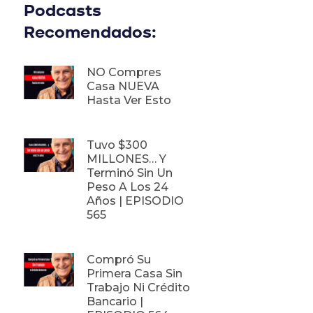
Podcasts
Recomendados:
NO Compres
Casa NUEVA
Hasta Ver Esto
Tuvo $300
MILLONES… Y
Terminó Sin Un
Peso A Los 24
Años | EPISODIO
565
Compró Su
Primera Casa Sin
Trabajo Ni Crédito
Bancario |