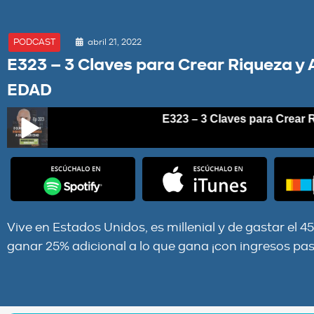
abril 21, 2022
PODCAST
E323 – 3 Claves para Crear Riqueza 
EDAD
E323 – 3 Claves para Crear Riq
E323 – 3 Claves para Crear Riqueza y Abundancia a CUAL
Vive en Estados Unidos, es millenial y de gastar el 4
ganar 25% adicional a lo que gana ¡con ingresos pas