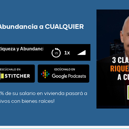
y Abundancia a CUALQUIER
ueza y Abundancia a CUALQUIER EDAD
1x
QUIER EDAD
5% de su salario en vivienda pasará a
ivos con bienes raíces!