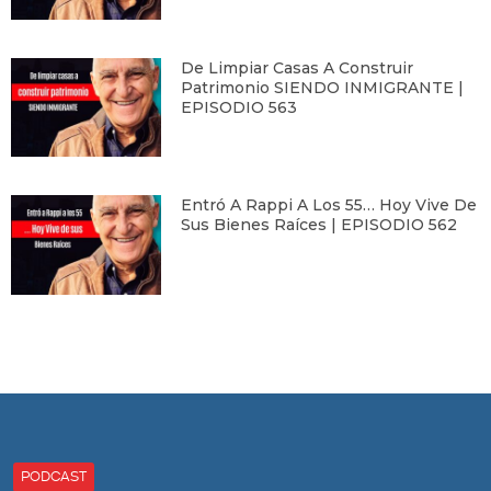
De Limpiar Casas A Construir
Patrimonio SIENDO INMIGRANTE |
EPISODIO 563
Entró A Rappi A Los 55… Hoy Vive De
Sus Bienes Raíces | EPISODIO 562
PODCAST