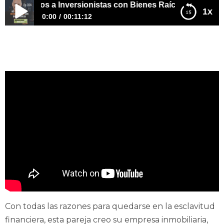
pesinos a Inversionistas con Bienes Raíces
1x
0:00
00:11:12
E324 – De Campesinos a Inversionistas con Bienes
Raíces
Con todas las razones para quedarse en la esclavitud
financiera, esta pareja creo su empresa inmobiliaria,