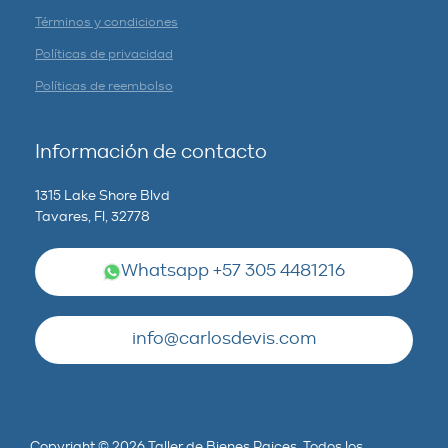
Términos y condiciones
Políticas de privacidad
Políticas de reembolso
Información de contacto
1315 Lake Shore Blvd
Tavares, Fl, 32778
Whatsapp +57 305 4481216
info@carlosdevis.com
Copyright © 2026 Taller de Bienes Raices. Todos los