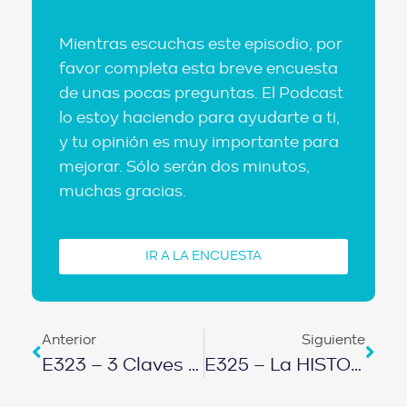
Mientras escuchas este episodio, por
favor completa esta breve encuesta
de unas pocas preguntas. El Podcast
lo estoy haciendo para ayudarte a ti,
y tu opinión es muy importante para
mejorar. Sólo serán dos minutos,
muchas gracias.
IR A LA ENCUESTA
Anterior
Siguiente
E323 – 3 Claves Para Crear Riqueza Y Abundancia A CUALQUIER EDAD
E325 – La HISTORIA COMPLETA De SALOMUNDO