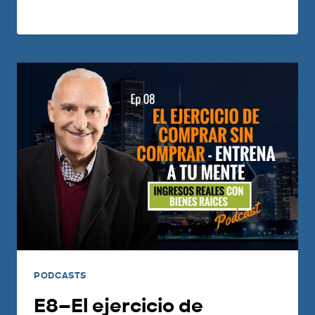
LEER MÁS
PODCASTS
E8–El ejercicio de