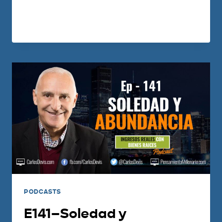
quitarte la venda que te impide ver…
LEER MÁS
PODCASTS
E141–Soledad y