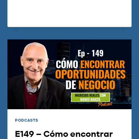
les…
LEER MÁS
PODCASTS
E149 – Cómo encontrar