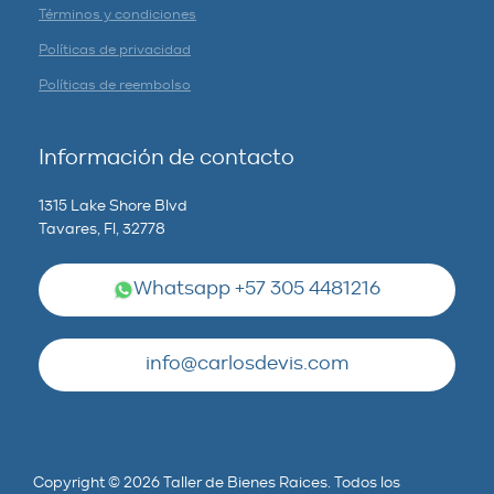
Términos y condiciones
Políticas de privacidad
Políticas de reembolso
Información de contacto
1315 Lake Shore Blvd
Tavares, Fl, 32778
Whatsapp +57 305 4481216
info@carlosdevis.com
Copyright © 2026 Taller de Bienes Raices. Todos los