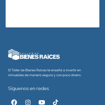
comprar «Este mercado está muy caro»…
una mentira que no…
LEER MÁS
El Taller de Bienes Raíces te enseña a invertir en
inmuebles de manera segura y con poco dinero.
Síguenos en redes