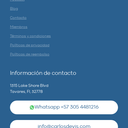
Blog
Contacto
Miembros
Términos y condiciones
Políticas de privacidad
Políticas de reembolso
Información de contacto
1315 Lake Shore Blvd
Tavares, Fl, 32778
Whatsapp +57 305 4481216
info@carlosdevis.com