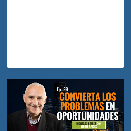
muy complejas: si el mercado está alto, la
situación política no es clara, o hay
violencia e inseguridad. Cómo lo ha
hecho Cómo ver la oportunidad donde
todos ven problemas. Cómo manejar la
«loca de…
LEER MÁS