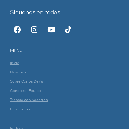
Síguenos en redes
MENU
Inicio
Nosotros
Sobre Carlos Devis
Conoce al Equipo
Trabaja con nosotros
Programas
Podcast