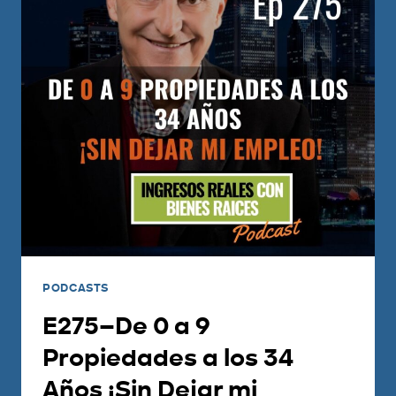
PODCASTS
E275–De 0 a 9
Propiedades a los 34
Años ¡Sin Dejar mi