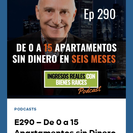
PODCASTS
E290 – De 0 a 15