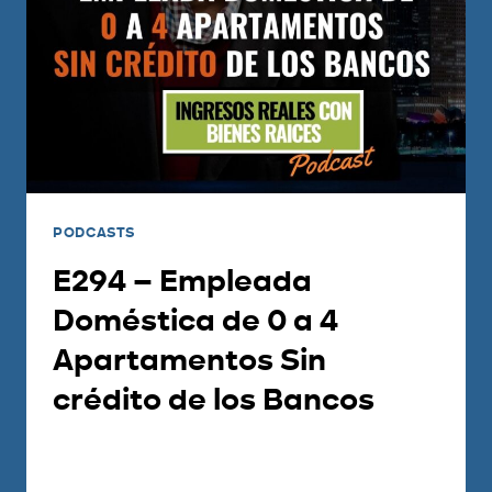
PODCASTS
E294 – Empleada
Doméstica de 0 a 4
Apartamentos Sin
crédito de los Bancos
Por
Carlos Devis
2021-11-23