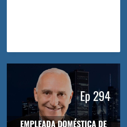
cómo el trabajo y la organización
financiera en pareja transforman la vida
para construir paz y libertad financiera
familiar.
LEER MÁS