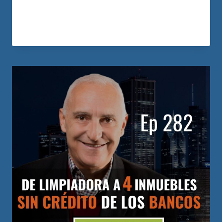
de 15 puertas con…
LEER MÁS