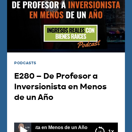
PODCASTS
E280 – De Profesor a
Inversionista en Menos
de un Año
Por
Carlos Devis
2021-08-17
onista en Menos de un Año
1x